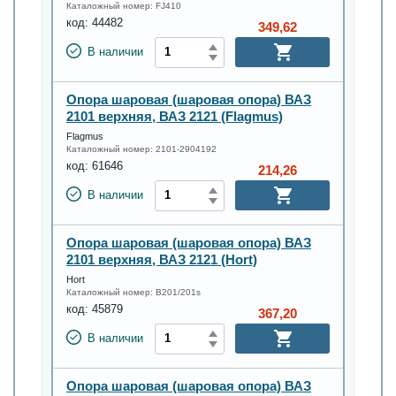
Каталожный номер:
FJ410
код:
44482
349,62
В наличии
Опора шаровая (шаровая опора) ВАЗ
2101 верхняя, ВАЗ 2121 (Flagmus)
Flagmus
Каталожный номер:
2101-2904192
код:
61646
214,26
В наличии
Опора шаровая (шаровая опора) ВАЗ
2101 верхняя, ВАЗ 2121 (Hort)
Hort
Каталожный номер:
B201/201s
код:
45879
367,20
В наличии
Опора шаровая (шаровая опора) ВАЗ