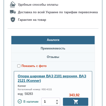
Удобные способы оплаты
Доставка по всей Украине по тарифам перевозчика
Гарантия на товар
Аналоги
Применяемость
Oтзывы
Показать с фото
Опора шаровая ВАЗ 2101 верхняя, ВАЗ
2121 (Konner)
Konner
Каталожный номер:
KBJ-4111
код:
59283
343,92
В наличии