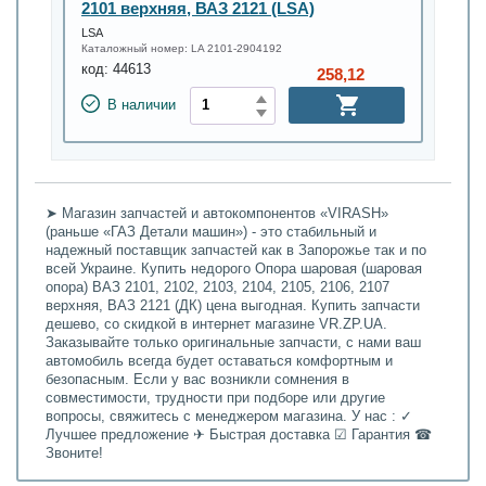
2101 верхняя, ВАЗ 2121 (LSA)
LSA
Каталожный номер:
LA 2101-2904192
код:
44613
258,12
В наличии
➤ Магазин запчастей и автокомпонентов «VIRASH»
(раньше «ГАЗ Детали машин») - это стабильный и
надежный поставщик запчастей как в Запорожье так и по
всей Украине. Купить недорого Опора шаровая (шаровая
опора) ВАЗ 2101, 2102, 2103, 2104, 2105, 2106, 2107
верхняя, ВАЗ 2121 (ДК) цена выгодная. Купить запчасти
дешево, со скидкой в интернет магазине VR.ZP.UA.
Заказывайте только оригинальные запчасти, с нами ваш
автомобиль всегда будет оставаться комфортным и
безопасным. Если у вас возникли сомнения в
совместимости, трудности при подборе или другие
вопросы, свяжитесь с менеджером магазина. У нас : ✓
Лучшее предложение ✈ Быстрая доставка ☑ Гарантия ☎
Звоните!