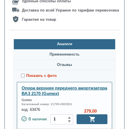
Удобные способы оплаты
Доставка по всей Украине по тарифам перевозчика
Гарантия на товар
Аналоги
Применяемость
Oтзывы
Показать с фото
Опора верхняя переднего амортизатора
ВАЗ 2170 (Gumex)
Gumex
Каталожный номер:
21700-2902821
код:
63476
279,00
В наличии