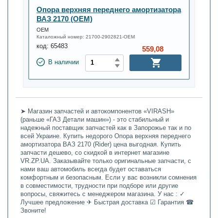
Опора верхняя переднего амортизатора
ВАЗ 2170 (OEM)
OEM
Каталожный номер:
21700-2902821-OEM
код:
65483
559,08
В наличии
➤ Магазин запчастей и автокомпонентов «VIRASH»
(раньше «ГАЗ Детали машин») - это стабильный и
надежный поставщик запчастей как в Запорожье так и по
всей Украине. Купить недорого Опора верхняя переднего
амортизатора ВАЗ 2170 (Rider) цена выгодная. Купить
запчасти дешево, со скидкой в интернет магазине
VR.ZP.UA. Заказывайте только оригинальные запчасти, с
нами ваш автомобиль всегда будет оставаться
комфортным и безопасным. Если у вас возникли сомнения
в совместимости, трудности при подборе или другие
вопросы, свяжитесь с менеджером магазина. У нас : ✓
Лучшее предложение ✈ Быстрая доставка ☑ Гарантия ☎
Звоните!