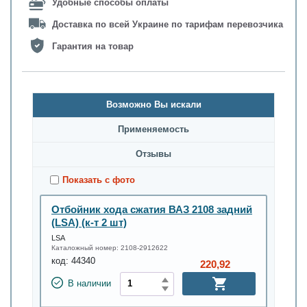
Удобные способы оплаты
Доставка по всей Украине по тарифам перевозчика
Гарантия на товар
Возможно Вы искали
Применяемость
Oтзывы
Показать с фото
Отбойник хода сжатия ВАЗ 2108 задний
(LSA) (к-т 2 шт)
LSA
Каталожный номер:
2108-2912622
код:
44340
220,92
В наличии