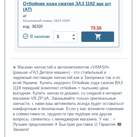
Отбойник хода сжатия ЗАЗ 1102 зад шт
(АТ)
АТ
Каталожный номер:
2622-102R
код:
36320
79,56
В наличии
➤ Магазин запчастей и автокомпонентов «VIRASH»
(раньше «ГАЗ Детали машин») - это стабильный и
надежный поставщик запчастей как в Запорожье так и по
всей Украине. Купить недорого Отбойник хода сжатия ВАЗ
1118 передний (комплект отбойник + пыльник) цена
выгодная. Купить запчасти дешево, со скидкой в интернет
магазине VR.ZP.UA. Заказывайте только оригинальные
запчасти, с нами ваш автомобиль всегда будет оставаться
комфортным и безопасным. Если у вас возникли сомнения
в совместимости, трудности при подборе или другие
вопросы, свяжитесь с менеджером магазина. У нас : ✓
Лучшее предложение ✈ Быстрая доставка ☑ Гарантия ☎
Звоните!