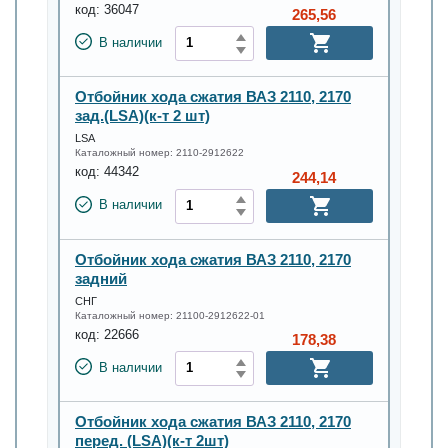
код:
36047
265,56
В наличии
Отбойник хода сжатия ВАЗ 2110, 2170
зад.(LSA)(к-т 2 шт)
LSA
Каталожный номер:
2110-2912622
код:
44342
244,14
В наличии
Отбойник хода сжатия ВАЗ 2110, 2170
задний
СНГ
Каталожный номер:
21100-2912622-01
код:
22666
178,38
В наличии
Отбойник хода сжатия ВАЗ 2110, 2170
перед. (LSA)(к-т 2шт)