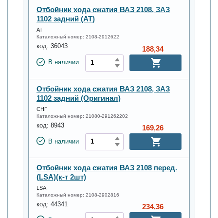
Отбойник хода сжатия ВАЗ 2108, ЗАЗ
1102 задний (АТ)
АТ
Каталожный номер:
2108-2912622
код:
36043
188,34
В наличии
Отбойник хода сжатия ВАЗ 2108, ЗАЗ
1102 задний (Оригинал)
СНГ
Каталожный номер:
21080-291262202
код:
8943
169,26
В наличии
Отбойник хода сжатия ВАЗ 2108 перед.
(LSA)(к-т 2шт)
LSA
Каталожный номер:
2108-2902816
код:
44341
234,36