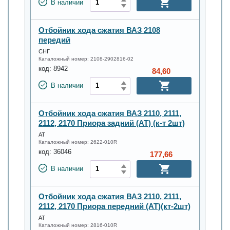
В наличии
Отбойник хода сжатия ВАЗ 2108
передий
СНГ
Каталожный номер:
2108-2902816-02
код:
8942
84,60
В наличии
Отбойник хода сжатия ВАЗ 2110, 2111,
2112, 2170 Приора задний (АТ) (к-т 2шт)
АТ
Каталожный номер:
2622-010R
код:
36046
177,66
В наличии
Отбойник хода сжатия ВАЗ 2110, 2111,
2112, 2170 Приора передний (АТ)(кт-2шт)
АТ
Каталожный номер:
2816-010R