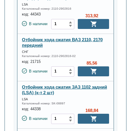
LSA
Каталожный номер:
2110-2902816
код:
44343
313,92
В наличии
Отбойник хода сжатия ВАЗ 2110, 2170
передний
СНГ
Каталожный номер:
2110-2902816-02
код:
21715
85,56
В наличии
Отбойник хода сжатия ЗАЗ 1102 задний
(LSA) (к-т 2 шт)
LSA
Каталожный номер:
SK-08897
код:
44338
168,84
В наличии