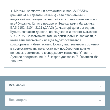
➤ Магазин запчастей и автокомпонентов «VIRASH»
(раньше «ГАЗ Детали машин») - это стабильный и
надежный поставщик запчастей как в Запорожье так и по
всей Украине. Купить недорого Планка замка багажника
ВАЗ 2102, 2104, 2121 (ДААЗ) (фиксатор) цена выгодная.
Купить запчасти дешево, со скидкой в интернет магазине
VR.ZP.UA. Заказывайте только оригинальные запчасти, с
нами ваш автомобиль всегда будет оставаться
комфортным и безопасным. Если у вас возникли сомнения
в совместимости, трудности при подборе или другие
вопросы, свяжитесь с менеджером магазина. У нас : ✓
Лучшее предложение ✈ Быстрая доставка ☑ Гарантия ☎
Звоните!
Все марки
Все модели