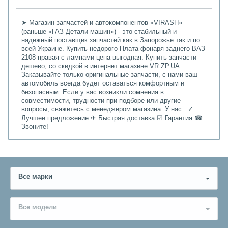
➤ Магазин запчастей и автокомпонентов «VIRASH»
(раньше «ГАЗ Детали машин») - это стабильный и
надежный поставщик запчастей как в Запорожье так и по
всей Украине. Купить недорого Плата фонаря заднего ВАЗ
2108 правая с лампами цена выгодная. Купить запчасти
дешево, со скидкой в интернет магазине VR.ZP.UA.
Заказывайте только оригинальные запчасти, с нами ваш
автомобиль всегда будет оставаться комфортным и
безопасным. Если у вас возникли сомнения в
совместимости, трудности при подборе или другие
вопросы, свяжитесь с менеджером магазина. У нас : ✓
Лучшее предложение ✈ Быстрая доставка ☑ Гарантия ☎
Звоните!
Все марки
Все модели