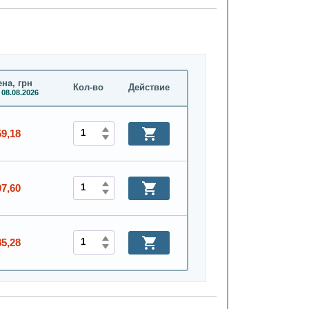
на, грн
Кол-во
Действие
 08.08.2026
59,18
07,60
85,28