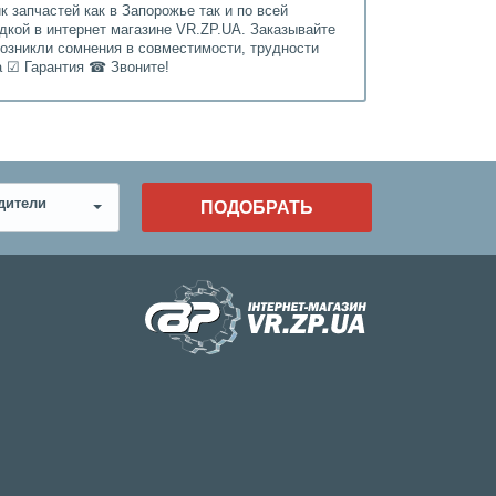
 запчастей как в Запорожье так и по всей
дкой в интернет магазине VR.ZP.UA. Заказывайте
возникли сомнения в совместимости, трудности
а ☑ Гарантия ☎ Звоните!
дители
ПОДОБРАТЬ