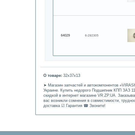
64029
6-292305
О товаре:
32х37х13
➤ Магазин запчастей и автокомпонентов «VIRASH
Украине. Купить недорого Подшипник КПП ЗАЗ 110
скидкой в интернет магазине VR.ZP.UA. Заказыв
вас возникли сомнения в совместимости, трудно
доставка ☑ Гарантия ☎ Звоните!