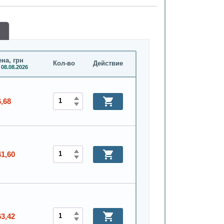
на, грн
Кол-во
Действие
 08.08.2026
6,68
41,60
63,42