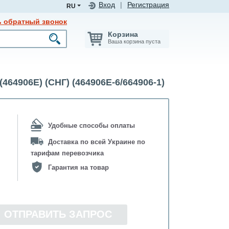
Вход
|
Регистрация
RU
ь обратный звонок
Корзина
Ваша корзина пуста
906Е) (СНГ) (464906Е-6/664906-1)
Удобные способы оплаты
Доставка по всей Украине по
тарифам перевозчика
Гарантия на товар
ОТПРАВИТЬ ЗАПРОС