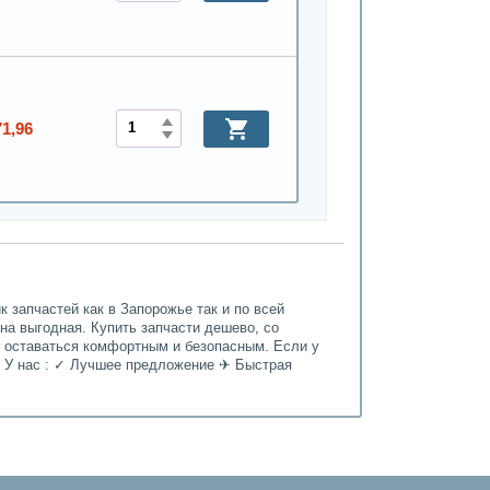
71,96
 запчастей как в Запорожье так и по всей
ена выгодная. Купить запчасти дешево, со
т оставаться комфортным и безопасным. Если у
. У нас : ✓ Лучшее предложение ✈ Быстрая