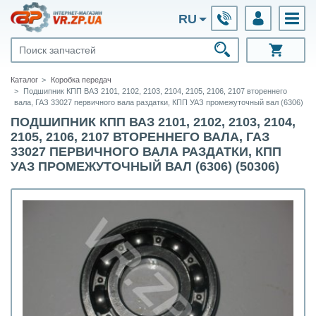
RU
Каталог
Коробка передач
Подшипник КПП ВАЗ 2101, 2102, 2103, 2104, 2105, 2106, 2107 втореннего
вала, ГАЗ 33027 первичного вала раздатки, КПП УАЗ промежуточный вал (6306)
ПОДШИПНИК КПП ВАЗ 2101, 2102, 2103, 2104,
2105, 2106, 2107 ВТОРЕННЕГО ВАЛА, ГАЗ
33027 ПЕРВИЧНОГО ВАЛА РАЗДАТКИ, КПП
УАЗ ПРОМЕЖУТОЧНЫЙ ВАЛ (6306) (50306)