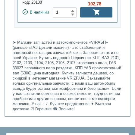
код:
23138
102,78
В наличии
➤ Магазин запчастей и автокомпонентов «VIRASH»
(раньше «ГАЗ Детали машин») - это стабильный и
надежный поставщик запчастей как в Запорожье так и по
всей Украине. Купить недорого Подшипник КПП ВАЗ 2101,
2102, 2103, 2104, 2105, 2106, 2107 втореннего вала, ГАЗ
33027 первичного вала раздатки, КПП УАЗ промежуточный
вал (6306) цена выгодная. Купить запчасти дешево, со
скидкой в интернет магазине VR.ZP.UA. Заказывайте
только оригинальные запчасти, с нами ваш автомобиль
всегда будет оставаться комфортным и безопасным. Если
у вас возникли сомнения в совместимости, трудности при
подборе или другие вопросы, свяжитесь с менеджером
магазина. У нас : ✓ Лучшее предложение ✈ Быстрая
доставка ☑ Гарантия ☎ Звоните!