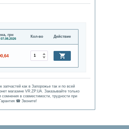
на, грн
Кол-во
Действие
 07.08.2026
90,64
 запчастей как в Запорожье так и по всей
рнет магазине VR.ZP.UA. Заказывайте только
и сомнения в совместимости, трудности при
Гарантия ☎ Звоните!