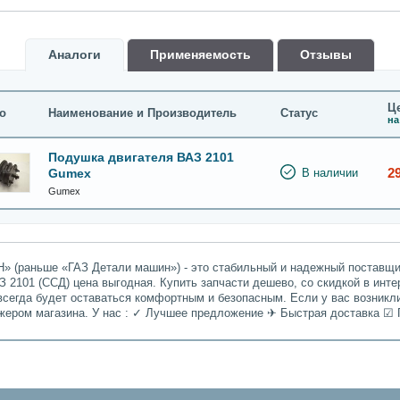
Аналоги
Применяемость
Oтзывы
Це
о
Наименование и Производитель
Статус
на
Подушка двигателя ВАЗ 2101
2
Gumex
В наличии
Gumex
» (раньше «ГАЗ Детали машин») - это стабильный и надежный поставщик
 2101 (ССД) цена выгодная. Купить запчасти дешево, со скидкой в инте
всегда будет оставаться комфортным и безопасным. Если у вас возникл
джером магазина. У нас : ✓ Лучшее предложение ✈ Быстрая доставка ☑ 