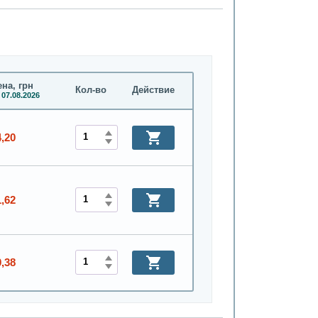
на, грн
Кол-во
Действие
 07.08.2026
4,20
1,62
0,38