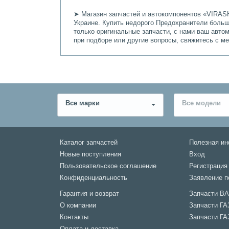
➤ Магазин запчастей и автокомпонентов «VIRASH
Украине. Купить недорого Предохранители больши
только оригинальные запчасти, с нами ваш авто
при подборе или другие вопросы, свяжитесь с м
Все марки
Все модели
Каталог запчастей
Полезная и
Новые поступления
Вход
Пользовательское соглашение
Регистрация
Конфиденциальность
Заявление п
Гарантия и возврат
Запчасти В
О компании
Запчасти ГА
Контакты
Запчасти ГА