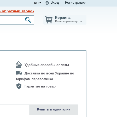
Вход
|
Регистрация
RU
ь обратный звонок
Корзина
Ваша корзина пуста
Удобные способы оплаты
Доставка по всей Украине по
тарифам перевозчика
Гарантия на товар
Купить в один клик