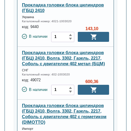
Прокладка головки блока цилиндров
(ГБЦ) 2410
Украина
Каталожный номер:
4021-1003020
код:
9440
143,10
В наличии
Прокладка головки блока цилиндров
(ГБЦ) 2410, Волга, 3302, Газель, 2217,
Соболь с двигателем 402 метал (БЦМ)
СНГ
Каталожный номер:
402-1003020
код:
49072
600,36
В наличии
Прокладка головки блока цилиндров
(ГБЦ) 2410, Волга, 3302, Газель, 2217,
Соболь с двигателем 402 с герметиком
(DIMOTTO)
Импорт