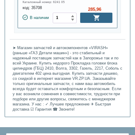
Каталожный номер:
6241 05
код:
35708
285,96
В наличии
➤ Магазин запчастей и автокомпонентов «VIRASH»
(раньше «ГАЗ Детали машин») - это стабильный и
надежный поставщик запчастей как в Запорожье так и по
всей Украине. Купить недорого Прокладка головки блока
цилиндров (ГБЦ) 2410, Волга, 3302, Газель, 2217, Соболь с
двигателем 402 цена выгодная. Купить запчасти дешево,
со скидкой в интернет магазине VR.ZP.UA. Заказывайте
только оригинальные запчасти, с нами ваш автомобиль
всегда будет оставаться комфортным и безопасным. Если
у вас возникли сомнения в совместимости, трудности при
подборе или другие вопросы, свяжитесь с менеджером
магазина. У нас : ✓ Лучшее предложение ✈ Быстрая
доставка ☑ Гарантия ☎ Звоните!