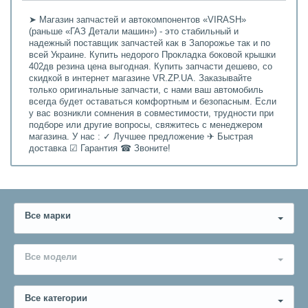
➤ Магазин запчастей и автокомпонентов «VIRASH»
(раньше «ГАЗ Детали машин») - это стабильный и
надежный поставщик запчастей как в Запорожье так и по
всей Украине. Купить недорого Прокладка боковой крышки
402дв резина цена выгодная. Купить запчасти дешево, со
скидкой в интернет магазине VR.ZP.UA. Заказывайте
только оригинальные запчасти, с нами ваш автомобиль
всегда будет оставаться комфортным и безопасным. Если
у вас возникли сомнения в совместимости, трудности при
подборе или другие вопросы, свяжитесь с менеджером
магазина. У нас : ✓ Лучшее предложение ✈ Быстрая
доставка ☑ Гарантия ☎ Звоните!
Все марки
Все модели
Все категории