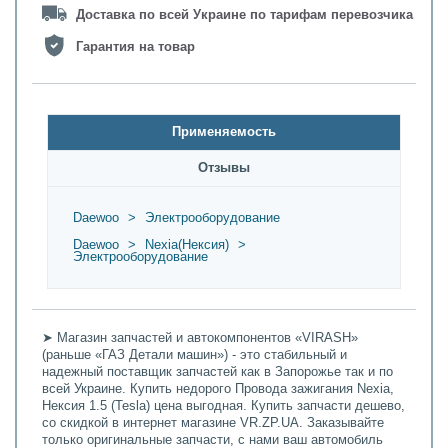
Доставка по всей Украине по тарифам перевозчика
Гарантия на товар
Применяемость
Oтзывы
Daewoo
>
Электрооборудование
Daewoo
>
Nexia(Нексия)
>
Электрооборудование
➤ Магазин запчастей и автокомпонентов «VIRASH»
(раньше «ГАЗ Детали машин») - это стабильный и
надежный поставщик запчастей как в Запорожье так и по
всей Украине. Купить недорого Провода зажигания Nexia,
Нексия 1.5 (Tesla) цена выгодная. Купить запчасти дешево,
со скидкой в интернет магазине VR.ZP.UA. Заказывайте
только оригинальные запчасти, с нами ваш автомобиль