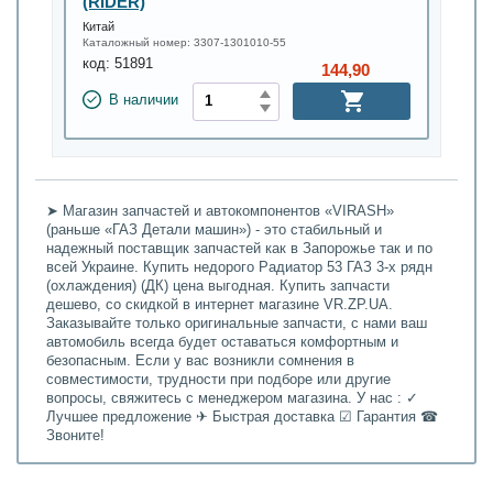
(RIDER)
Китай
Каталожный номер:
3307-1301010-55
код:
51891
144,90
В наличии
➤ Магазин запчастей и автокомпонентов «VIRASH»
(раньше «ГАЗ Детали машин») - это стабильный и
надежный поставщик запчастей как в Запорожье так и по
всей Украине. Купить недорого Радиатор 53 ГАЗ 3-х рядн
(охлаждения) (ДК) цена выгодная. Купить запчасти
дешево, со скидкой в интернет магазине VR.ZP.UA.
Заказывайте только оригинальные запчасти, с нами ваш
автомобиль всегда будет оставаться комфортным и
безопасным. Если у вас возникли сомнения в
совместимости, трудности при подборе или другие
вопросы, свяжитесь с менеджером магазина. У нас : ✓
Лучшее предложение ✈ Быстрая доставка ☑ Гарантия ☎
Звоните!