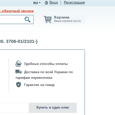
Вход
|
Регистрация
RU
ь обратный звонок
Корзина
Ваша корзина пуста
3706-01/2101-)
Удобные способы оплаты
Доставка по всей Украине по
тарифам перевозчика
Гарантия на товар
Купить в один клик