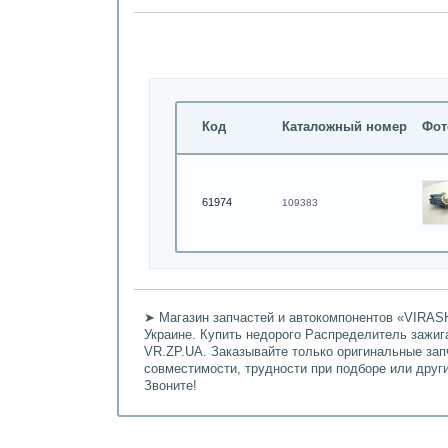
Код
Каталожный номер
Фот
61974
109383
➤ Магазин запчастей и автокомпонентов «VIRASH
Украине. Купить недорого Распределитель зажига
VR.ZP.UA. Заказывайте только оригинальные зап
совместимости, трудности при подборе или дру
Звоните!