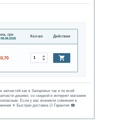
на, грн
Кол-во
Действие
 08.08.2026
03,70
 запчастей как в Запорожье так и по всей
апчасти дешево, со скидкой в интернет магазине
езопасным. Если у вас возникли сомнения в
ложение ✈ Быстрая доставка ☑ Гарантия ☎