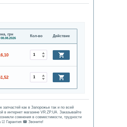
на, грн
Кол-во
Действие
 08.08.2026
16,10
61,52
 запчастей как в Запорожье так и по всей
ой в интернет магазине VR.ZP.UA. Заказывайте
возникли сомнения в совместимости, трудности
а ☑ Гарантия ☎ Звоните!