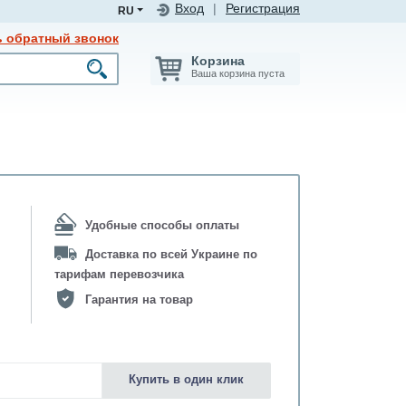
Вход
|
Регистрация
RU
ь обратный звонок
Корзина
Ваша корзина пуста
Удобные способы оплаты
Доставка по всей Украине по
тарифам перевозчика
Гарантия на товар
Купить в один клик