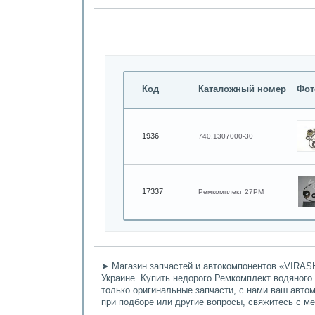
Код
Каталожный номер
Фот
1936
740.1307000-30
17337
Ремкомплект 27РМ
➤ Магазин запчастей и автокомпонентов «VIRASH
Украине. Купить недорого Ремкомплект водяного 
только оригинальные запчасти, с нами ваш авто
при подборе или другие вопросы, свяжитесь с м