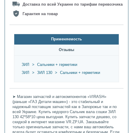
Доставка по всей Украине по тарифам перевозчика
Гарантия на товар
Применяемость
Oтзывы
ЗИЛ
>
Сальники + герметики
ЗИЛ
>
ЗИЛ 130
>
Сальники + герметики
➤ Магазин запчастей и автокомпонентов «VIRASH»
(раньше «ГАЗ Детали машин») - это стабильный и
надежный поставщик запчастей как в Запорожье так и по
всей Украине. Купить недорого Сальник вала сошки ЗИЛ
130 42*58*10 цена выгодная. Купить запчасти дешево, со
скидкой в интернет магазине VR.ZP.UA. Заказывайте
только оригинальные запчасти, с нами ваш автомобиль
всегда будет оставаться комфортным и безопасным. Если