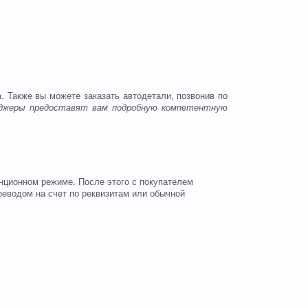
а. Также вы можете заказать автодетали, позвонив по
неджеры предоставят вам подробную компетентную
анционном режиме. После этого с покупателем
реводом на счет по реквизитам или обычной