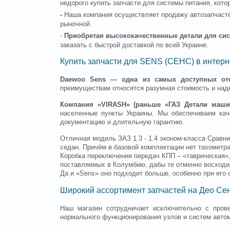
недорого купить запчасти для системы питания, кото
-
Наша компания осуществляет продажу автозапчасте
рыночной.
-
Приобретая высококачественные детали для сис
заказать с быстрой доставкой по всей Украине.
Купить запчасти для SENS (СЕНС) в интерн
Daewoo Sens — одна из самых доступных оте
преимуществам относятся разумная стоимость и на
Компания «VIRASH» (раньше «ГАЗ Детали маши
населенные пункты Украины. Мы обеспечиваем кач
документацию и длительную гарантию.
Отличная модель ЗАЗ 1.3 - 1.4 эконом-класса Сравн
седан. Причём в базовой комплектации нет тахометра
Коробка переключения передач КПП – «таврическая»,
поставляемых в Колумбию, дабы те отменно восходили
Да и «Sens» оно подходит больше, особенно при его
Широкий ассортимент запчастей на Део Сен
Наш магазин сотрудничает исключительно с пров
нормального функционирования узлов и систем авто