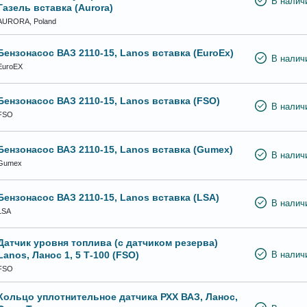
В налич
Газель вставка (Aurora)
AURORA, Poland
Бензонасос ВАЗ 2110-15, Lanos вставка (EuroEx)
В налич
EuroEX
Бензонасос ВАЗ 2110-15, Lanos вставка (FSO)
В налич
FSO
Бензонасос ВАЗ 2110-15, Lanos вставка (Gumex)
В налич
Gumex
Бензонасос ВАЗ 2110-15, Lanos вставка (LSA)
В налич
LSA
Датчик уровня топлива (с датчиком резерва)
Lanos, Ланос 1, 5 Т-100 (FSO)
В налич
FSO
Кольцо уплотнительное датчика РХХ ВАЗ, Ланос,