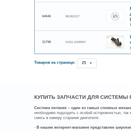
64646
96182227
31798
t1311-1109067
Товаров на странице:
25
КУПИТЬ ЗАПЧАСТИ ДЛЯ СИСТЕМЫ
Система питания – один из самых сложных механ
необходимо подходить с особой осторожностью, так 
смесь в камеру сгорания двигателя.
-
В нашем интернет-магазине представлен широкий