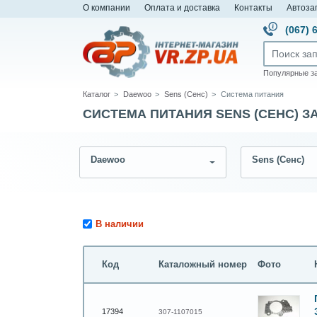
О компании
Оплата и доставка
Контакты
Автоза
(067) 
Популярные з
Каталог
Daewoo
Sens (Сенс)
Система питания
СИСТЕМА ПИТАНИЯ SENS (СЕНС) З
Daewoo
Sens (Сенс)
В наличии
Код
Каталожный номер
Фото
17394
307-1107015