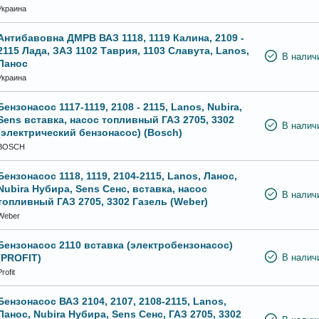
Украина
Антибавовна ДМРВ ВАЗ 1118, 1119 Калина, 2109 -
2115 Лада, ЗАЗ 1102 Таврия, 1103 Славута, Lanos,
В налич
Ланос
Украина
Бензонасос 1117-1119, 2108 - 2115, Lanos, Nubira,
Sens вставка, насос топливный ГАЗ 2705, 3302
В налич
(электрический бензонасос) (Bosch)
BOSCH
Бензонасос 1118, 1119, 2104-2115, Lanos, Ланос,
Nubira Нубира, Sens Сенс, вставка, насос
В налич
топливный ГАЗ 2705, 3302 Газель (Weber)
Weber
Бензонасос 2110 вставка (электробензонасос)
(PROFIT)
В налич
Profit
Бензонасос ВАЗ 2104, 2107, 2108-2115, Lanos,
Ланос, Nubira Нубира, Sens Сенс, ГАЗ 2705, 3302