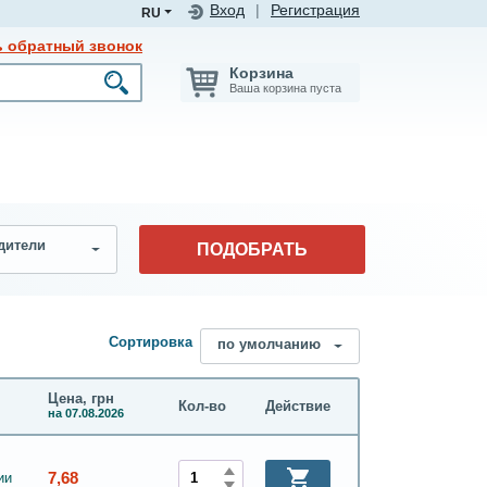
Вход
|
Регистрация
RU
ь обратный звонок
Корзина
Ваша корзина пуста
дители
ПОДОБРАТЬ
Сортировка
по умолчанию
Цена, грн
Кол-во
Действие
на 07.08.2026
7,68
ии