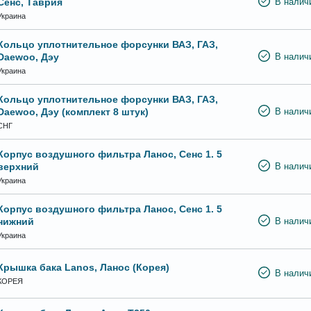
Сенс, Таврия
В налич
Украина
Кольцо уплотнительное форсунки ВАЗ, ГАЗ,
Daewoo, Дэу
В налич
Украина
Кольцо уплотнительное форсунки ВАЗ, ГАЗ,
Daewoo, Дэу (комплект 8 штук)
В налич
СНГ
Корпус воздушного фильтра Ланос, Сенс 1. 5
верхний
В налич
Украина
Корпус воздушного фильтра Ланос, Сенс 1. 5
нижний
В налич
Украина
Крышка бака Lanos, Ланос (Корея)
В налич
КОРЕЯ