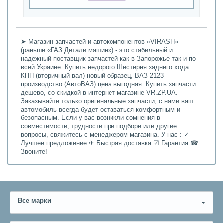
➤ Магазин запчастей и автокомпонентов «VIRASH»
(раньше «ГАЗ Детали машин») - это стабильный и
надежный поставщик запчастей как в Запорожье так и по
всей Украине. Купить недорого Шестерня заднего хода
КПП (вторичный вал) новый образец, ВАЗ 2123
производство (АвтоВАЗ) цена выгодная. Купить запчасти
дешево, со скидкой в интернет магазине VR.ZP.UA.
Заказывайте только оригинальные запчасти, с нами ваш
автомобиль всегда будет оставаться комфортным и
безопасным. Если у вас возникли сомнения в
совместимости, трудности при подборе или другие
вопросы, свяжитесь с менеджером магазина. У нас : ✓
Лучшее предложение ✈ Быстрая доставка ☑ Гарантия ☎
Звоните!
Все марки