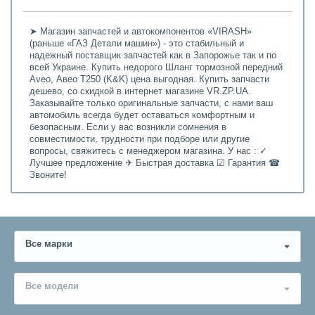
➤ Магазин запчастей и автокомпонентов «VIRASH»
(раньше «ГАЗ Детали машин») - это стабильный и
надежный поставщик запчастей как в Запорожье так и по
всей Украине. Купить недорого Шланг тормозной передний
Aveo, Авео Т250 (K&K) цена выгодная. Купить запчасти
дешево, со скидкой в интернет магазине VR.ZP.UA.
Заказывайте только оригинальные запчасти, с нами ваш
автомобиль всегда будет оставаться комфортным и
безопасным. Если у вас возникли сомнения в
совместимости, трудности при подборе или другие
вопросы, свяжитесь с менеджером магазина. У нас : ✓
Лучшее предложение ✈ Быстрая доставка ☑ Гарантия ☎
Звоните!
Все марки
Все модели