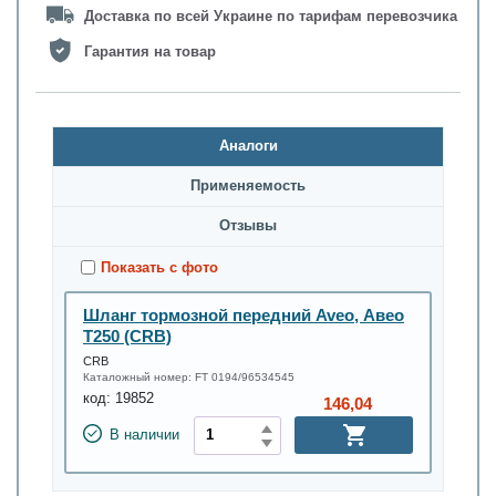
Доставка по всей Украине по тарифам перевозчика
Гарантия на товар
Аналоги
Применяемость
Oтзывы
Показать с фото
Шланг тормозной передний Aveo, Авео
Т250 (CRB)
CRB
Каталожный номер:
FT 0194/96534545
код:
19852
146,04
В наличии