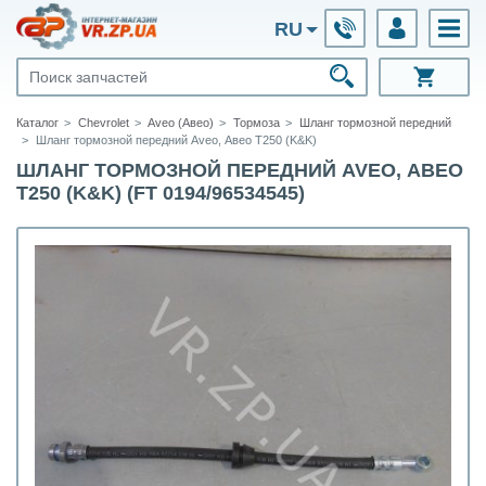
RU
Каталог
Chevrolet
Aveo (Авео)
Тормоза
Шланг тормозной передний
Шланг тормозной передний Aveo, Авео Т250 (K&K)
ШЛАНГ ТОРМОЗНОЙ ПЕРЕДНИЙ AVEO, АВЕО
Т250 (K&K) (FT 0194/96534545)