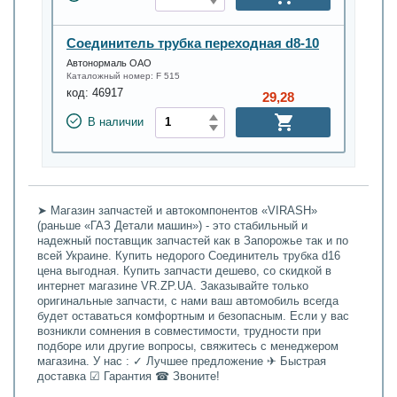
Соединитель трубка переходная d8-10
Автонормаль ОАО
Каталожный номер:
F 515
код:
46917
29,28
В наличии
➤ Магазин запчастей и автокомпонентов «VIRASH»
(раньше «ГАЗ Детали машин») - это стабильный и
надежный поставщик запчастей как в Запорожье так и по
всей Украине. Купить недорого Соединитель трубка d16
цена выгодная. Купить запчасти дешево, со скидкой в
интернет магазине VR.ZP.UA. Заказывайте только
оригинальные запчасти, с нами ваш автомобиль всегда
будет оставаться комфортным и безопасным. Если у вас
возникли сомнения в совместимости, трудности при
подборе или другие вопросы, свяжитесь с менеджером
магазина. У нас : ✓ Лучшее предложение ✈ Быстрая
доставка ☑ Гарантия ☎ Звоните!