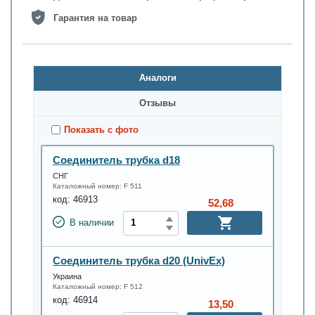
Гарантия на товар
Аналоги
Oтзывы
Показать с фото
Соединитель трубка d18
СНГ
Каталожный номер:
F 511
код:
46913
52,68
В наличии
Соединитель трубка d20 (UnivEx)
Украина
Каталожный номер:
F 512
код:
46914
13,50