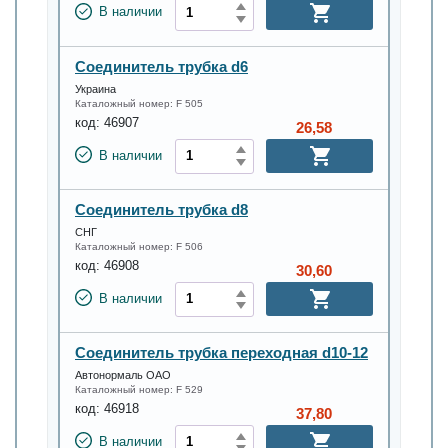
В наличии
Соединитель трубка d6
Украина
Каталожный номер:
F 505
код:
46907
26,58
В наличии
Соединитель трубка d8
СНГ
Каталожный номер:
F 506
код:
46908
30,60
В наличии
Соединитель трубка переходная d10-12
Автонормаль ОАО
Каталожный номер:
F 529
код:
46918
37,80
В наличии