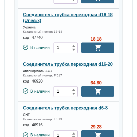
Соединитель трубка переходная d16-18
(UnivEx)
Украина
Каталожный номер:
16*18
код:
47740
18,18
В наличии
Соединитель трубка переходная d16-20
Автонормаль ОАО
Каталожный номер:
F 517
код:
46920
64,80
В наличии
Соединитель трубка переходная d6-8
СНГ
Каталожный номер:
F 513
код:
46916
29,28
В наличии