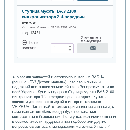
Ступица муфты ВАЗ 2108
синхронизатора 3-4 передачи
ДФК ООО
Каталожный номер:
21080-170114900
код:
12421
Уточните у
менеджера
Нет в
наличии
➤ Магазин запчастей и автокомпонентов «VIRASH»
(раньше «ГАЗ Детали машин») - это стабильный и
надежный поставщик запчастей как в Запорожье так и по
всей Украине. Купить недорого Ступица муфты ВАЗ 2108
синхронизатора 1-2 передачи цена выгодная. Купить
запчасти дешево, со скидкой в интернет магазине
VR.ZP.UA. Заказывайте только оригинальные запчасти, с
нами ваш автомобиль всегда будет оставаться
комфортным и безопасным. Если у вас возникли сомнения
в совместимости, трудности при подборе или другие
вопросы, свяжитесь с менеджером магазина. У нас : ✓