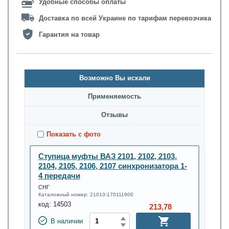
Удобные способы оплаты
Доставка по всей Украине по тарифам перевозчика
Гарантия на товар
Возможно Вы искали
Применяемость
Oтзывы
Показать с фото
Ступица муфты ВАЗ 2101, 2102, 2103,
2104, 2105, 2106, 2107 синхронизатора 1-
4 передачи
СНГ
Каталожный номер:
21010-170111900
код:
14503
213,78
В наличии