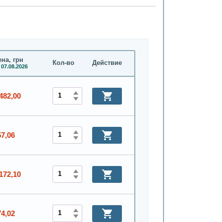
на, грн
Кол-во
Действие
 07.08.2026
482,00
57,06
172,10
74,02