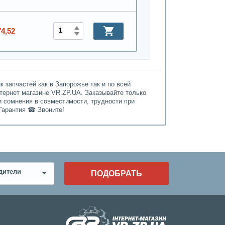
74,52
 запчастей как в Запорожье так и по всей
нтернет магазине VR.ZP.UA. Заказывайте только
и сомнения в совместимости, трудности при
Гарантия ☎ Звоните!
дители
ПОДОБРАТЬ