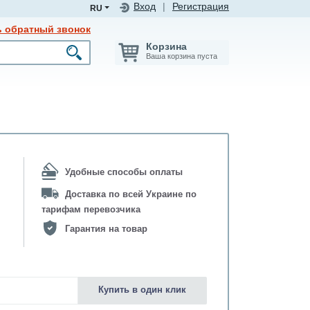
Вход
|
Регистрация
RU
ь обратный звонок
Корзина
Ваша корзина пуста
Удобные способы оплаты
Доставка по всей Украине по
тарифам перевозчика
Гарантия на товар
Купить в один клик