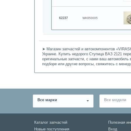
62237
WH350005
➤ Магазин запчастей и автокомпонентов «VIRASH
Украине. Купить недорого Ступица ВАЗ 2121 пере
оригинальные запчасти, с нами ваш автомобиль 
подборе или другие вопросы, свяжитесь с мене
Все марки
Все модели
Каталог запчастей
Полезная и
Новые поступления
Вход