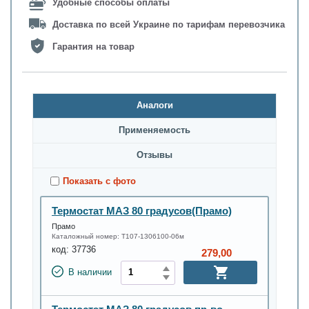
Удобные способы оплаты
Доставка по всей Украине по тарифам перевозчика
Гарантия на товар
Аналоги
Применяемость
Oтзывы
Показать с фото
Термостат МАЗ 80 градусов(Прамо)
Прамо
Каталожный номер:
Т107-1306100-06м
код:
37736
279,00
В наличии