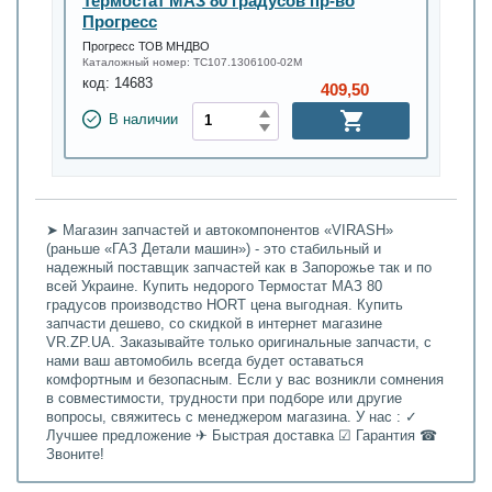
Термостат МАЗ 80 градусов пр-во
Прогресс
Прогресс ТОВ МНДВО
Каталожный номер:
ТС107.1306100-02М
код:
14683
409,50
В наличии
➤ Магазин запчастей и автокомпонентов «VIRASH»
(раньше «ГАЗ Детали машин») - это стабильный и
надежный поставщик запчастей как в Запорожье так и по
всей Украине. Купить недорого Термостат МАЗ 80
градусов производство HORT цена выгодная. Купить
запчасти дешево, со скидкой в интернет магазине
VR.ZP.UA. Заказывайте только оригинальные запчасти, с
нами ваш автомобиль всегда будет оставаться
комфортным и безопасным. Если у вас возникли сомнения
в совместимости, трудности при подборе или другие
вопросы, свяжитесь с менеджером магазина. У нас : ✓
Лучшее предложение ✈ Быстрая доставка ☑ Гарантия ☎
Звоните!