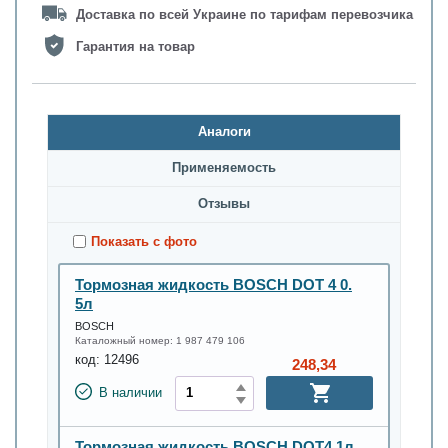
Доставка по всей Украине по тарифам перевозчика
Гарантия на товар
Аналоги
Применяемость
Oтзывы
Показать с фото
Тормозная жидкость BOSCH DOT 4 0.
5л
BOSCH
Каталожный номер:
1 987 479 106
код:
12496
248,34
В наличии
Тормозная жидкость BOSCH DOT4 1л