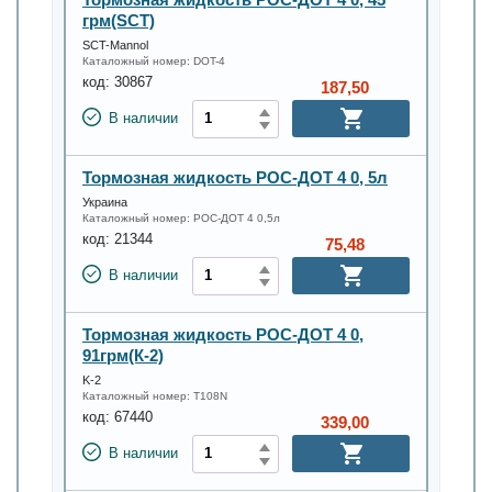
грм(SCT)
SCT-Mannol
Каталожный номер:
DOT-4
код:
30867
187,50
В наличии
Тормозная жидкость РОС-ДОТ 4 0, 5л
Украина
Каталожный номер:
РОС-ДОТ 4 0,5л
код:
21344
75,48
В наличии
Тормозная жидкость РОС-ДОТ 4 0,
91грм(К-2)
K-2
Каталожный номер:
T108N
код:
67440
339,00
В наличии