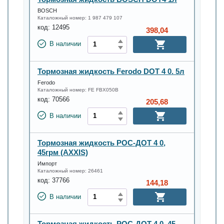
BOSCH
Каталожный номер:
1 987 479 107
код:
12495
398,04
В наличии
Тормозная жидкость Ferodo DOT 4 0. 5л
Ferodo
Каталожный номер:
FE FBX050B
код:
70566
205,68
В наличии
Тормозная жидкость РОС-ДОТ 4 0,
45грм (AXXIS)
Импорт
Каталожный номер:
26461
код:
37766
144,18
В наличии
Тормозная жидкость РОС-ДОТ 4 0, 45