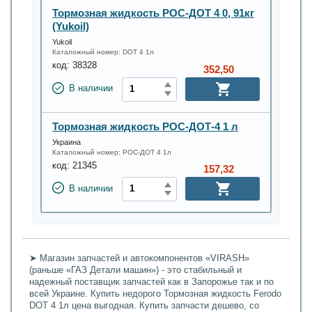
Тормозная жидкость РОС-ДОТ 4 0, 91кг
(Yukoil)
Yukoil
Каталожный номер:
DOT 4 1л
код:
38328
352,50
В наличии
Тормозная жидкость РОС-ДОТ-4 1 л
Украина
Каталожный номер:
РОС-ДОТ 4 1л
код:
21345
157,32
В наличии
➤ Магазин запчастей и автокомпонентов «VIRASH»
(раньше «ГАЗ Детали машин») - это стабильный и
надежный поставщик запчастей как в Запорожье так и по
всей Украине. Купить недорого Тормозная жидкость Ferodo
DOT 4 1л цена выгодная. Купить запчасти дешево, со