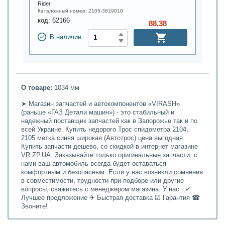
Rider
Каталожный номер:
2105-3819010
код:
62166
88,38
В наличии
О товаре:
1034 мм
➤ Магазин запчастей и автокомпонентов «VIRASH»
(раньше «ГАЗ Детали машин») - это стабильный и
надежный поставщик запчастей как в Запорожье так и по
всей Украине. Купить недорого Трос спидометра 2104,
2105 метка синяя широкая (Автотрос) цена выгодная.
Купить запчасти дешево, со скидкой в интернет магазине
VR.ZP.UA. Заказывайте только оригинальные запчасти, с
нами ваш автомобиль всегда будет оставаться
комфортным и безопасным. Если у вас возникли сомнения
в совместимости, трудности при подборе или другие
вопросы, свяжитесь с менеджером магазина. У нас : ✓
Лучшее предложение ✈ Быстрая доставка ☑ Гарантия ☎
Звоните!