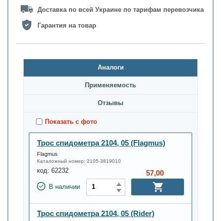
Доставка по всей Украине по тарифам перевозчика
Гарантия на товар
Аналоги
Применяемость
Oтзывы
Показать с фото
Трос спидометра 2104, 05 (Flagmus)
Flagmus
Каталожный номер:
2105-3819010
код:
62232
57,00
В наличии
Трос спидометра 2104, 05 (Rider)