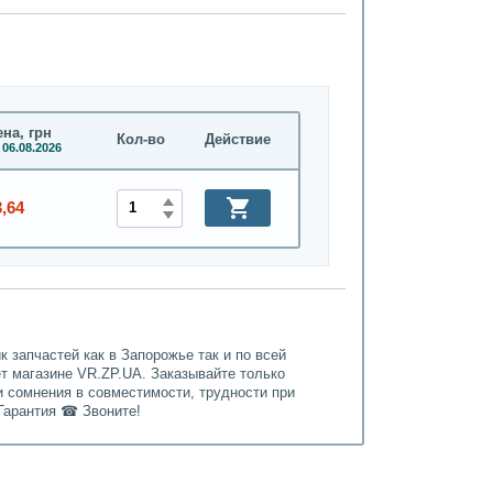
на, грн
Кол-во
Действие
 06.08.2026
3,64
 запчастей как в Запорожье так и по всей
ет магазине VR.ZP.UA. Заказывайте только
и сомнения в совместимости, трудности при
Гарантия ☎ Звоните!