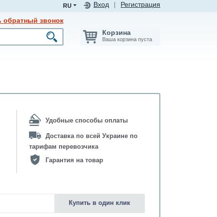
Вход
|
Регистрация
RU
ь обратный звонок
Корзина
Ваша корзина пуста
Удобные способы оплаты
Доставка по всей Украине по
тарифам перевозчика
Гарантия на товар
Купить в один клик