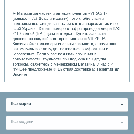
➤ Магазин запчастей и автокомпонентов «VIRASH»
(раньше «ГАЗ Детали машин») - это стабильный и
надежный поставщик запчастей как в Запорожье так и по
всей Украине. Купить недорого Гофра проводки двери ВАЗ
2110 задней (БРТ) цена выгодная. Купить запчасти
дешево, со скидкой в интернет магазине VR.ZP.UA.
Заказывайте только оригинальные запчасти, с нами ваш
автомобиль всегда будет оставаться комфортным и
безопасным. Если у вас возникли сомнения в
совместимости, трудности при подборе или другие
вопросы, свяжитесь с менеджером магазина. У нас : ✓
Лучшее предложение ✈ Быстрая доставка ☑ Гарантия ☎
Звоните!
Все марки
Все модели