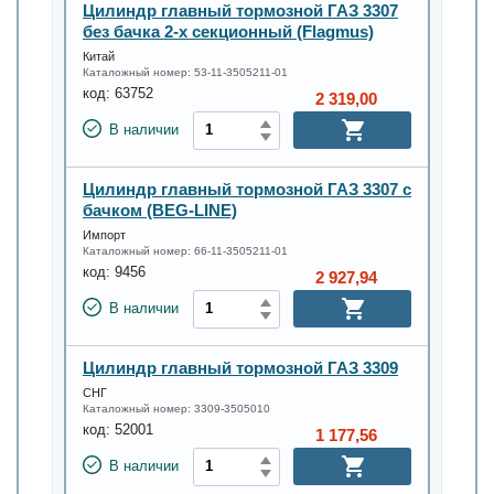
Цилиндр главный тормозной ГАЗ 3307
без бачка 2-х секционный (Flagmus)
Китай
Каталожный номер:
53-11-3505211-01
код:
63752
2 319,00
В наличии
Цилиндр главный тормозной ГАЗ 3307 с
бачком (BEG-LINE)
Импорт
Каталожный номер:
66-11-3505211-01
код:
9456
2 927,94
В наличии
Цилиндр главный тормозной ГАЗ 3309
СНГ
Каталожный номер:
3309-3505010
код:
52001
1 177,56
В наличии