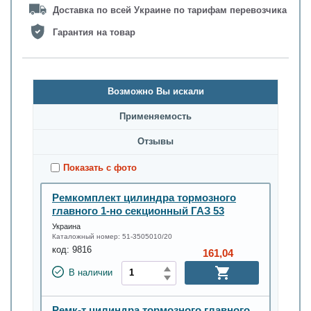
Доставка по всей Украине по тарифам перевозчика
Гарантия на товар
Возможно Вы искали
Применяемость
Oтзывы
Показать с фото
Ремкомплект цилиндра тормозного
главного 1-но секционный ГАЗ 53
Украина
Каталожный номер:
51-3505010/20
код:
9816
161,04
В наличии
Ремк-т цилиндра тормозного главного