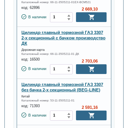
Каталожный номер:
66-11-3505211-01EX-BCM521
код:
62896
2 669,10
В наличии
Цилиндр главный тормозной ГАЗ 3307
2-х секционный с бачком производство
ДК
Дорожная карта
Каталожный номер:
66-11-3505211-01 ДК
код:
16500
2 703,06
В наличии
Цилиндр главный тормозной ГАЗ 3307
без бачка 2-х секционный (BEG-LINE)
Китай
Каталожный номер:
53-11-3505211-01
код:
71393
2 591,16
В наличии