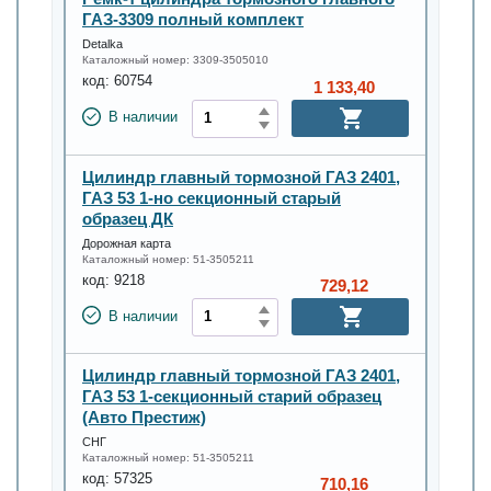
ГАЗ-3309 полный комплект
Detalka
Каталожный номер:
3309-3505010
код:
60754
1 133,40
В наличии
Цилиндр главный тормозной ГАЗ 2401,
ГАЗ 53 1-но секционный старый
образец ДК
Дорожная карта
Каталожный номер:
51-3505211
код:
9218
729,12
В наличии
Цилиндр главный тормозной ГАЗ 2401,
ГАЗ 53 1-секционный старий образец
(Авто Престиж)
СНГ
Каталожный номер:
51-3505211
код:
57325
710,16