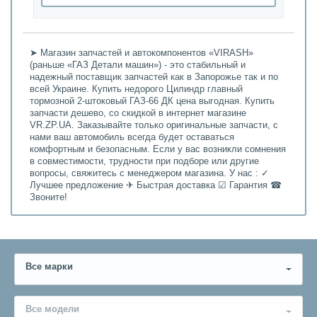
➤ Магазин запчастей и автокомпонентов «VIRASH»
(раньше «ГАЗ Детали машин») - это стабильный и
надежный поставщик запчастей как в Запорожье так и по
всей Украине. Купить недорого Цилиндр главный
тормозной 2-штоковый ГАЗ-66 ДК цена выгодная. Купить
запчасти дешево, со скидкой в интернет магазине
VR.ZP.UA. Заказывайте только оригинальные запчасти, с
нами ваш автомобиль всегда будет оставаться
комфортным и безопасным. Если у вас возникли сомнения
в совместимости, трудности при подборе или другие
вопросы, свяжитесь с менеджером магазина. У нас : ✓
Лучшее предложение ✈ Быстрая доставка ☑ Гарантия ☎
Звоните!
Все марки
Все модели