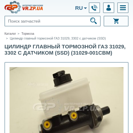
RU
Каталог
Тормоза
Цилиндр главный тормозной ГАЗ 31029, 3302 с датчиком (SSD)
ЦИЛИНДР ГЛАВНЫЙ ТОРМОЗНОЙ ГАЗ 31029,
3302 С ДАТЧИКОМ (SSD) (31029-001CBM)