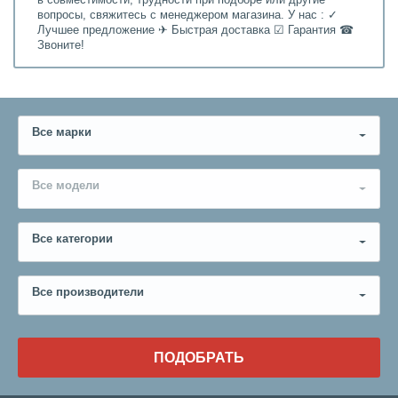
в совместимости, трудности при подборе или другие
вопросы, свяжитесь с менеджером магазина. У нас : ✓
Лучшее предложение ✈ Быстрая доставка ☑ Гарантия ☎
Звоните!
Все марки
Все модели
Все категории
Все производители
ПОДОБРАТЬ