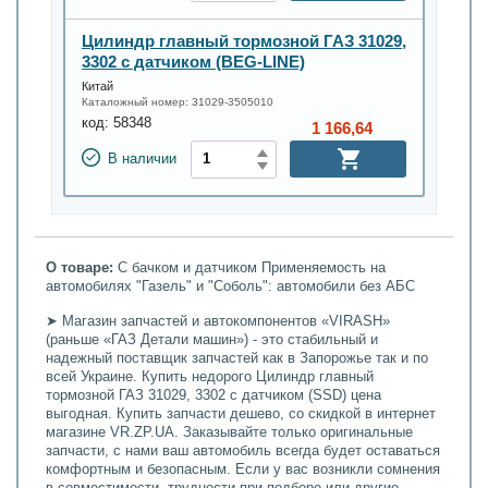
Цилиндр главный тормозной ГАЗ 31029,
3302 с датчиком (BEG-LINE)
Китай
Каталожный номер:
31029-3505010
код:
58348
1 166,64
В наличии
О товаре:
С бачком и датчиком Применяемость на
автомобилях "Газель" и "Соболь": автомобили без АБС
➤ Магазин запчастей и автокомпонентов «VIRASH»
(раньше «ГАЗ Детали машин») - это стабильный и
надежный поставщик запчастей как в Запорожье так и по
всей Украине. Купить недорого Цилиндр главный
тормозной ГАЗ 31029, 3302 с датчиком (SSD) цена
выгодная. Купить запчасти дешево, со скидкой в интернет
магазине VR.ZP.UA. Заказывайте только оригинальные
запчасти, с нами ваш автомобиль всегда будет оставаться
комфортным и безопасным. Если у вас возникли сомнения