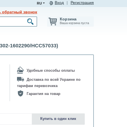
Вход
|
Регистрация
RU
ь обратный звонок
Корзина
Ваша корзина пуста
302-1602290/HCC57033)
Удобные способы оплаты
Доставка по всей Украине по
тарифам перевозчика
Гарантия на товар
Купить в один клик