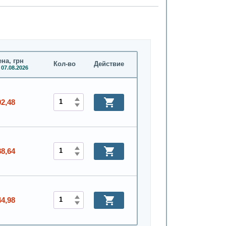
на, грн
Кол-во
Действие
 07.08.2026
92,48
88,64
44,98