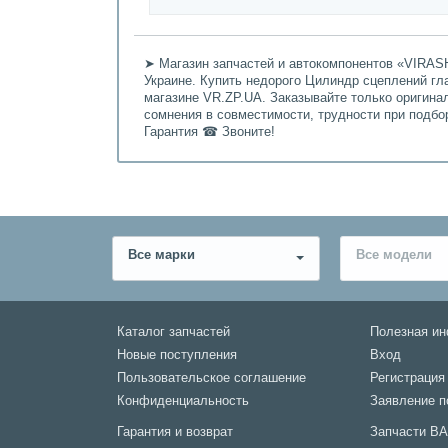
➤ Магазин запчастей и автокомпонентов «VIRASH
Украине. Купить недорого Цилиндр сцеплений глав
магазине VR.ZP.UA. Заказывайте только оригина
сомнения в совместимости, трудности при подбо
Гарантия ☎ Звоните!
Все марки
Все модели
Каталог запчастей
Полезная и
Новые поступления
Вход
Пользовательское соглашение
Регистрация
Конфиденциальность
Заявление п
Гарантия и возврат
Запчасти В