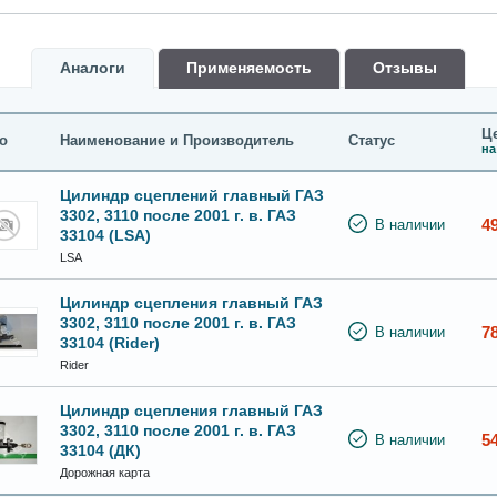
Аналоги
Применяемость
Oтзывы
Це
о
Наименование и Производитель
Статус
на
Цилиндр сцеплений главный ГАЗ
3302, 3110 после 2001 г. в. ГАЗ
4
В наличии
33104 (LSA)
LSA
Цилиндр сцепления главный ГАЗ
3302, 3110 после 2001 г. в. ГАЗ
7
В наличии
33104 (Rider)
Rider
Цилиндр сцепления главный ГАЗ
3302, 3110 после 2001 г. в. ГАЗ
5
В наличии
33104 (ДК)
Дорожная карта