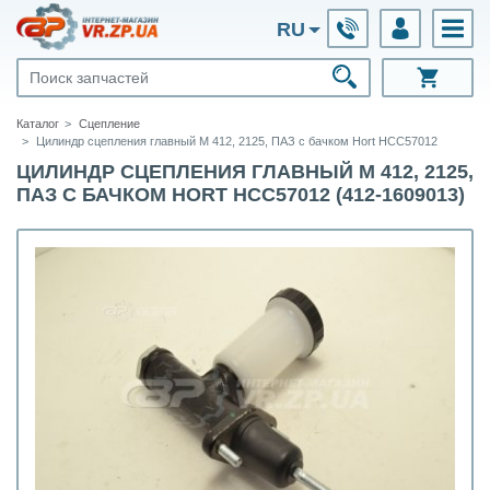
RU
Каталог
Сцепление
Цилиндр сцепления главный М 412, 2125, ПАЗ с бачком Hort HCC57012
ЦИЛИНДР СЦЕПЛЕНИЯ ГЛАВНЫЙ М 412, 2125,
ПАЗ С БАЧКОМ HORT HCC57012 (412-1609013)