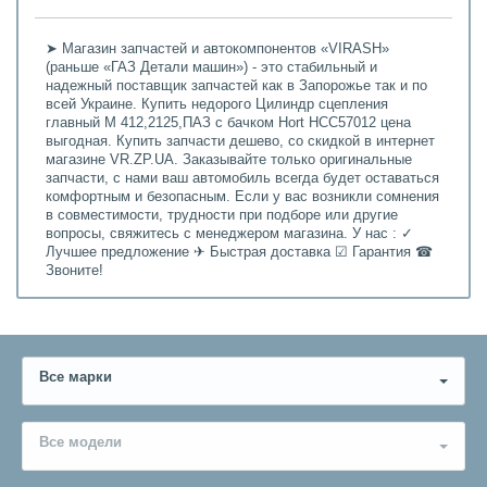
➤ Магазин запчастей и автокомпонентов «VIRASH»
(раньше «ГАЗ Детали машин») - это стабильный и
надежный поставщик запчастей как в Запорожье так и по
всей Украине. Купить недорого Цилиндр сцепления
главный М 412,2125,ПАЗ с бачком Hort HCC57012 цена
выгодная. Купить запчасти дешево, со скидкой в интернет
магазине VR.ZP.UA. Заказывайте только оригинальные
запчасти, с нами ваш автомобиль всегда будет оставаться
комфортным и безопасным. Если у вас возникли сомнения
в совместимости, трудности при подборе или другие
вопросы, свяжитесь с менеджером магазина. У нас : ✓
Лучшее предложение ✈ Быстрая доставка ☑ Гарантия ☎
Звоните!
Все марки
Все модели