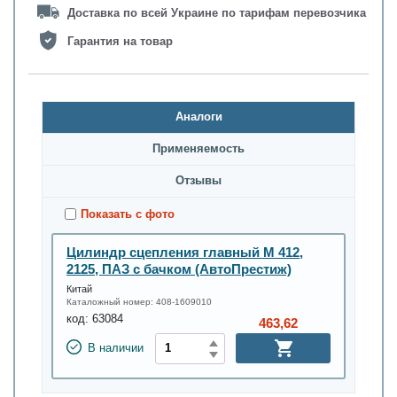
Доставка по всей Украине по тарифам перевозчика
Гарантия на товар
Аналоги
Применяемость
Oтзывы
Показать с фото
Цилиндр сцепления главный М 412,
2125, ПАЗ с бачком (АвтоПрестиж)
Китай
Каталожный номер:
408-1609010
код:
63084
463,62
В наличии