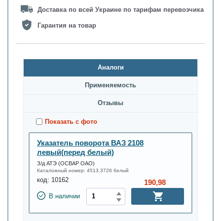
Доставка по всей Украине по тарифам перевозчика
Гарантия на товар
Аналоги
Применяемость
Oтзывы
Показать с фото
Указатель поворота ВАЗ 2108
левый(перед белый)
З/д АТЭ (ОСВАР ОАО)
Каталожный номер:
4513,3726 белый
код:
10162
190,98
В наличии