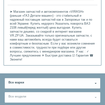
➤ Магазин запчастей и автокомпонентов «VIRASH»
(раньше «ГАЗ Детали машин») - это стабильный и
надежный поставщик запчастей как в Запорожье так и по
всей Украине. Купить недорого Указатель поворота ВАЗ
2108 левый(перед желтый) цена выгодная. Купить
запчасти дешево, со скидкой в интернет магазине
VR.ZP.UA. Заказывайте только оригинальные запчасти, с
нами ваш автомобиль всегда будет оставаться
комфортным и безопасным. Если у вас возникли сомнения
в совместимости, трудности при подборе или другие
вопросы, свяжитесь с менеджером магазина. У нас : ✓
Лучшее предложение ✈ Быстрая доставка ☑ Гарантия ☎
Звоните!
Все марки
Все модели