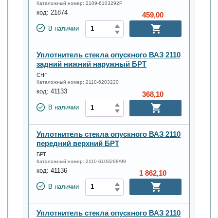
Каталожный номер:
2109-6103292Р
код:
21874
459,00
В наличии
Уплотнитель стекла опускного ВАЗ 2110
задний нижний наружный БРТ
СНГ
Каталожный номер:
2110-6203220
код:
41133
368,10
В наличии
Уплотнитель стекла опускного ВАЗ 2110
передний верхний БРТ
БРТ
Каталожный номер:
2110-6103298/99
код:
41136
1 862,10
В наличии
Уплотнитель стекла опускного ВАЗ 2110