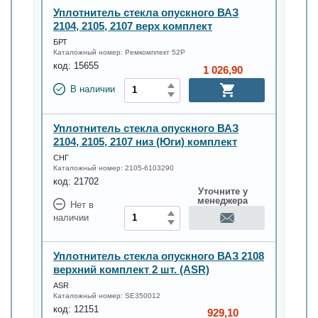
Уплотнитель стекла опускного ВАЗ
2104, 2105, 2107 верх комплект
БРТ
Каталожный номер:
Ремкомплект 52Р
код:
15655
1 026,90
В наличии
Уплотнитель стекла опускного ВАЗ
2104, 2105, 2107 низ (Юги) комплект
СНГ
Каталожный номер:
2105-6103290
код:
21702
Уточните у
менеджера
Нет в
наличии
Уплотнитель стекла опускного ВАЗ 2108
верхний комплект 2 шт. (ASR)
ASR
Каталожный номер:
SE350012
код:
12151
929,10