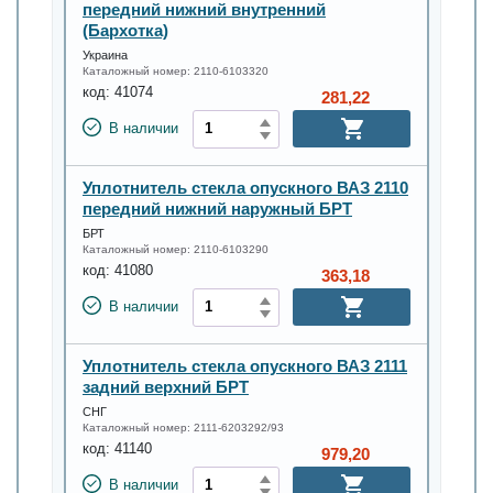
передний нижний внутренний
(Бархотка)
Украина
Каталожный номер:
2110-6103320
код:
41074
281,22
В наличии
Уплотнитель стекла опускного ВАЗ 2110
передний нижний наружный БРТ
БРТ
Каталожный номер:
2110-6103290
код:
41080
363,18
В наличии
Уплотнитель стекла опускного ВАЗ 2111
задний верхний БРТ
СНГ
Каталожный номер:
2111-6203292/93
код:
41140
979,20
В наличии