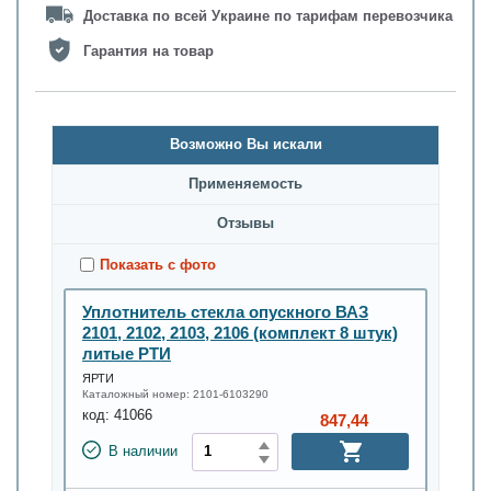
Доставка по всей Украине по тарифам перевозчика
Гарантия на товар
Возможно Вы искали
Применяемость
Oтзывы
Показать с фото
Уплотнитель стекла опускного ВАЗ
2101, 2102, 2103, 2106 (комплект 8 штук)
литые РТИ
ЯРТИ
Каталожный номер:
2101-6103290
код:
41066
847,44
В наличии