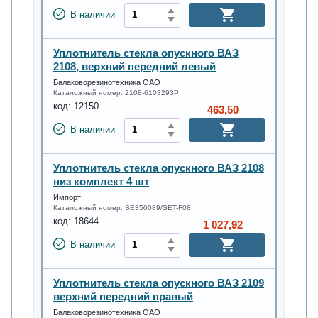
В наличии
Уплотнитель стекла опускного ВАЗ
2108, верхний передний левый
Балаковорезинотехника ОАО
Каталожный номер:
2108-6103293Р
код:
12150
463,50
В наличии
Уплотнитель стекла опускного ВАЗ 2108
низ комплект 4 шт
Импорт
Каталожный номер:
SE350089/SET-F08
код:
18644
1 027,92
В наличии
Уплотнитель стекла опускного ВАЗ 2109
верхний передний правый
Балаковорезинотехника ОАО