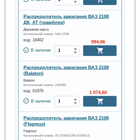
Распределитель зажигания ВАЗ 2108
ДК, АТ (трамблер)
Дорожная карта
Каталожный номер:
040.3706
код:
16402
894,66
В наличии
Распределитель зажигания ВАЗ 2108
(Balaton)
Balaton
Каталожный номер:
109385
код:
61976
1 074,60
В наличии
Распределитель зажигания ВАЗ 2108
(Flagmus)
Flagmus
Каталожный номер:
40.3706/2108-3706010