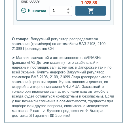
код:
60389
1 028,88
В наличии
О товаре:
Вакуумный регулятор распределителя
зажигания (трамблера) на автомобили ВАЗ 2108, 2109,
21099 Производство СНГ
➤ Магазин запчастей и автокомпонентов «VIRASH»
(раньше «ГАЗ Детали машин») - это стабильный и
надежный поставщик запчастей как в Запорожье так и по
всей Украине. Купить недорого Вакуумный регулятор
трамблера ВАЗ 2108, 2109, 21099 Лада (распределителя
зажигания) цена выгодная. Купить запчасти дешево, со
скидкой в интернет магазине VR.ZP.UA. Заказывайте
только оригинальные запчасти, с нами ваш автомобиль
всегда будет оставаться комфортным и безопасным. Если
у вас возникли сомнения в совместимости, трудности при
подборе или другие вопросы, свяжитесь с менеджером
магазина. У нас : ✓ Лучшее предложение ✈ Быстрая
доставка ☑ Гарантия ☎ Звоните!