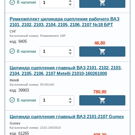
В наличии
Ремкомплект цилиндра сцепления рабочего ВАЗ
2101, 2102, 2103, 2104, 2105, 2106, 2107 №18 БРТ
СНГ
Каталожный номер:
Ремкомплект 18Р
код:
9405
46,80
В наличии
Цилиндр сцепления главный ВАЗ 2101, 2102, 2103,
2104, 2105, 2106, 2107 Metelli 21010-160261000
Metelli
Каталожный номер:
55-0014G
код:
39903
780,90
В наличии
Цилиндр сцепления главный ВАЗ 2101-2107 Gumex
Gumex
Каталожный номер:
2101-1602610
код:
61265
408,30