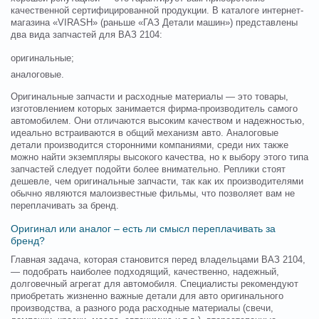
качественной сертифицированной продукции. В каталоге интернет-
магазина «VIRASH» (раньше «ГАЗ Детали машин») представлены
два вида запчастей для ВАЗ 2104:
оригинальные;
аналоговые.
Оригинальные запчасти и расходные материалы — это товары,
изготовлением которых занимается фирма-производитель самого
автомобилем. Они отличаются высоким качеством и надежностью,
идеально встраиваются в общий механизм авто. Аналоговые
детали производится сторонними компаниями, среди них также
можно найти экземпляры высокого качества, но к выбору этого типа
запчастей следует подойти более внимательно. Реплики стоят
дешевле, чем оригинальные запчасти, так как их производителями
обычно являются малоизвестные фильмы, что позволяет вам не
переплачивать за бренд.
Оригинал или аналог – есть ли смысл переплачивать за
бренд?
Главная задача, которая становится перед владельцами ВАЗ 2104,
— подобрать наиболее подходящий, качественно, надежный,
долговечный агрегат для автомобиля. Специалисты рекомендуют
приобретать жизненно важные детали для авто оригинального
производства, а разного рода расходные материалы (свечи,