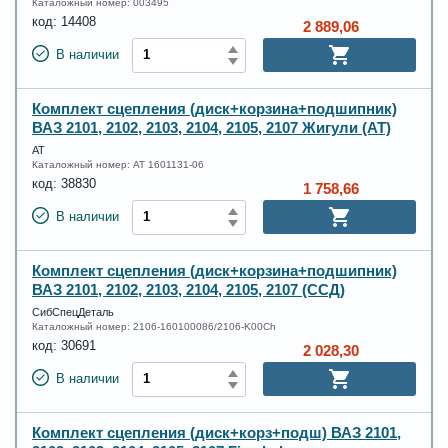
Каталожный номер:
003495
код:
14408
2 889,06
В наличии
Комплект сцепления (диск+корзина+подшипник)
ВАЗ 2101, 2102, 2103, 2104, 2105, 2107 Жигули (АТ)
АТ
Каталожный номер:
AT 1601131-06
код:
38830
1 758,66
В наличии
Комплект сцепления (диск+корзина+подшипник)
ВАЗ 2101, 2102, 2103, 2104, 2105, 2107 (ССД)
СибСпецДеталь
Каталожный номер:
2106-160100086/2106-K00Ch
код:
30691
2 028,30
В наличии
Комплект сцепления (диск+корз+подш) ВАЗ 2101,