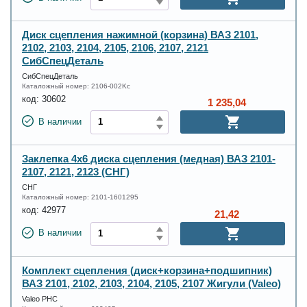
Диск сцепления нажимной (корзина) ВАЗ 2101,
2102, 2103, 2104, 2105, 2106, 2107, 2121
СибСпецДеталь
СибСпецДеталь
Каталожный номер:
2106-002Kc
код:
30602
1 235,04
В наличии
Заклепка 4х6 диска сцепления (медная) ВАЗ 2101-
2107, 2121, 2123 (СНГ)
СНГ
Каталожный номер:
2101-1601295
код:
42977
21,42
В наличии
Комплект сцепления (диск+корзина+подшипник)
ВАЗ 2101, 2102, 2103, 2104, 2105, 2107 Жигули (Valeo)
Valeo PHC