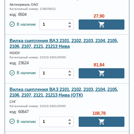
Автонормаль ОАО
Каталожный номер:
1/38258/21
код:
8504
27,90
В наличии
Вилка сцепления ВАЗ 2101, 2102, 2103, 2104, 2105,
2106, 2107, 2121, 21213 Нива
RIDER
Каталожный номер:
21010-160120000
код:
23624
81,84
В наличии
Вилка сцепления ВАЗ 2101, 2102, 2103, 2104, 2105,
2106, 2107, 2121, 21213 Нива (ОТК)
СНГ
Каталожный номер:
21010-160120000
код:
60647
108,78
В наличии