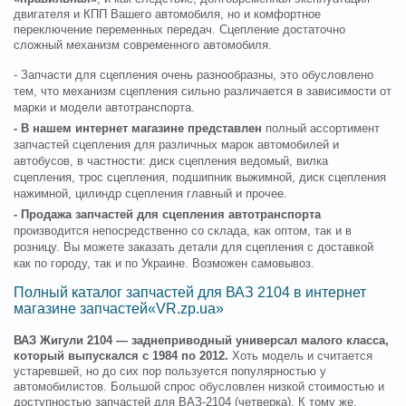
двигателя и КПП Вашего автомобиля, но и комфортное
переключение переменных передач. Сцепление достаточно
сложный механизм современного автомобиля.
- Запчасти для сцепления очень разнообразны, это обусловлено
тем, что механизм сцепления сильно различается в зависимости от
марки и модели автотранспорта.
- В нашем интернет магазине представлен
полный ассортимент
запчастей сцепления для различных марок автомобилей и
автобусов, в частности: диск сцепления ведомый, вилка
сцепления, трос сцепления, подшипник выжимной, диск сцепления
нажимной, цилиндр сцепления главный и прочее.
- Продажа запчастей для сцепления автотранспорта
производится непосредственно со склада, как оптом, так и в
розницу. Вы можете заказать детали для сцепления с доставкой
как по городу, так и по Украине. Возможен самовывоз.
Полный каталог запчастей для ВАЗ 2104 в интернет
магазине запчастей«VR.zp.ua»
ВАЗ Жигули 2104 — заднеприводный универсал малого класса,
который выпускался с 1984 по 2012.
Хоть модель и считается
устаревшей, но до сих пор пользуется популярностью у
автомобилистов. Большой спрос обусловлен низкой стоимостью и
доступностью запчастей для ВАЗ-2104 (четверка). К тому же,