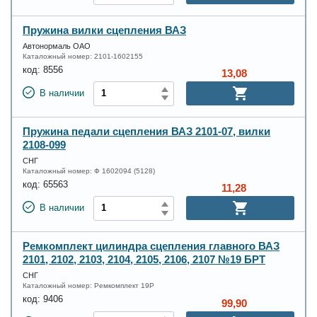
Пружина вилки сцепления ВАЗ
Автонормаль ОАО
Каталожный номер:
2101-1602155
код:
8556
13,08
В наличии
Пружина педали сцепления ВАЗ 2101-07, вилки
2108-099
СНГ
Каталожный номер:
Ф 1602094 (5128)
код:
65563
11,28
В наличии
Ремкомплект цилиндра сцепления главного ВАЗ
2101, 2102, 2103, 2104, 2105, 2106, 2107 №19 БРТ
СНГ
Каталожный номер:
Ремкомплект 19Р
код:
9406
99,90