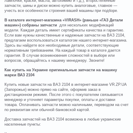
лампочки, краски, масла, автохимию и т.д.), второстепенные
запчасти, шины и диски можно купить аналоговые, главное —
учесть все особенности строения вашей машины при подборе.
В каталоге интернет-магазина «VIRASH» (раньше «ГАЗ Детали
машин») собраны запчасти
для нескольких модификаций
модели. Каждая деталь имеет сертификаты качества и гарантию.
Если вам нужны качественные и надежные запчасти на ВАЗ 2104,
предлагаем воспользоваться каталогом нашего интернет-магазина.
Здесь вы найдете все необходимые детали, соответствующие
нормативным требованиям. На каждый товар в каталоге дается
гарантия. В случае возникновения сложностей в выборе или
вопросов, обращайтесь к нашему менеджеру. Звоните!
Как купить на Украине оригинальные запчасти на машину
марки ВАЗ 2104
Купить новые запчасти на ВАЗ 2104 в интернет-магазине VR.ZP.UA
(Запорожье) можно прямо на сайте, оформив заказ в
дистанционном режиме. После этого с покупателем связывается
менеджер и уточняет параметры покупки, оплаты и доставки
товара. Оплачивать запчасти можно наличными, переводом на счет
по реквизитам или обычной банковской картой.
Доставка запчастей на ВАЗ 2104 возможна в любые украинские
населенные пункты: