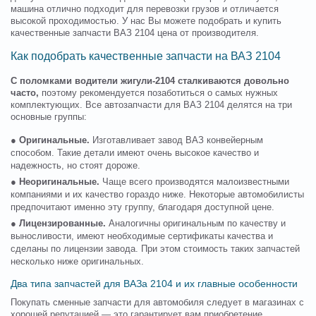
машина отлично подходит для перевозки грузов и отличается
высокой проходимостью. У нас Вы можете подобрать и купить
качественные запчасти ВАЗ 2104 цена от производителя.
Как подобрать качественные запчасти на ВАЗ 2104
С поломками водители жигули-2104 сталкиваются довольно
часто,
поэтому рекомендуется позаботиться о самых нужных
комплектующих. Все автозапчасти для ВАЗ 2104 делятся на три
основные группы:
●
Оригинальные.
Изготавливает завод ВАЗ конвейерным
способом. Такие детали имеют очень высокое качество и
надежность, но стоят дороже.
●
Неоригинальные.
Чаще всего производятся малоизвестными
компаниями и их качество гораздо ниже. Некоторые автомобилисты
предпочитают именно эту группу, благодаря доступной цене.
●
Лицензированные.
Аналогичны оригинальным по качеству и
выносливости, имеют необходимые сертификаты качества и
сделаны по лицензии завода. При этом стоимость таких запчастей
несколько ниже оригинальных.
Два типа запчастей для ВАЗа 2104 и их главные особенности
Покупать сменные запчасти для автомобиля следует в магазинах с
хорошей репутацией — это гарантирует вам приобретение