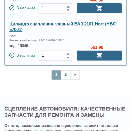
В наличии
Цилиндр сцепления главный ВАЗ 2101 Hort (HBC
57001)
Hort
Каталожный номер:
21010-160261000
код:
19046
561,96
В наличии
1
2
»
СЦЕПЛЕНИЕ АВТОМОБИЛЯ: КАЧЕСТВЕННЫЕ
ЗАПЧАСТИ ДЛЯ РЕМОНТА И ЗАМЕНЫ
От того, насколько изношено сцепление, зависит не только
«правильная»
, и как следствие, долговременная эксплуатация