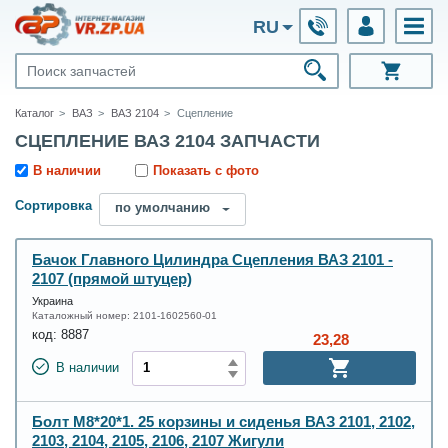
RU
Каталог
ВАЗ
ВАЗ 2104
Сцепление
СЦЕПЛЕНИЕ ВАЗ 2104 ЗАПЧАСТИ
В наличии
Показать с фото
Сортировка
по умолчанию
Бачок Главного Цилиндра Сцепления ВАЗ 2101 -
2107 (прямой штуцер)
Украина
Каталожный номер:
2101-1602560-01
код:
8887
23,28
В наличии
Болт М8*20*1. 25 корзины и сиденья ВАЗ 2101, 2102,
2103, 2104, 2105, 2106, 2107 Жигули