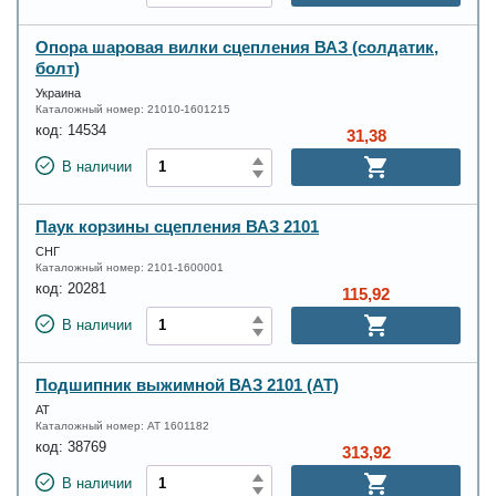
Опора шаровая вилки сцепления ВАЗ (солдатик,
болт)
Украина
Каталожный номер:
21010-1601215
код:
14534
31,38
В наличии
Паук корзины сцепления ВАЗ 2101
СНГ
Каталожный номер:
2101-1600001
код:
20281
115,92
В наличии
Подшипник выжимной ВАЗ 2101 (АТ)
АТ
Каталожный номер:
AT 1601182
код:
38769
313,92
В наличии