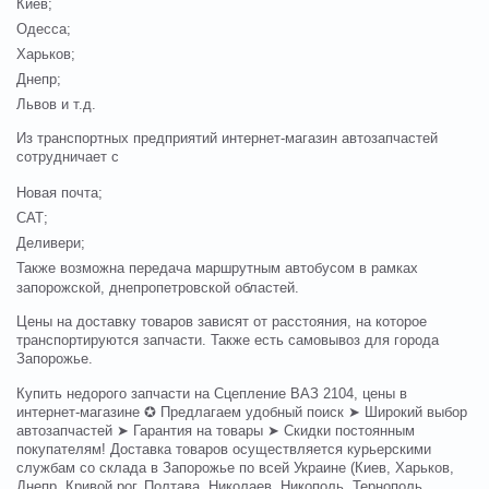
Киев;
Одесса;
Харьков;
Днепр;
Львов и т.д.
Из транспортных предприятий интернет-магазин автозапчастей
сотрудничает с
Новая почта;
САТ;
Деливери;
Также возможна передача маршрутным автобусом в рамках
запорожской, днепропетровской областей.
Цены на доставку товаров зависят от расстояния, на которое
транспортируются запчасти. Также есть самовывоз для города
Запорожье.
Купить недорого запчасти на Сцепление ВАЗ 2104, цены в
интернет-магазине ✪ Предлагаем удобный поиск ➤ Широкий выбор
автозапчастей ➤ Гарантия на товары ➤ Скидки постоянным
покупателям! Доставка товаров осуществляется курьерскими
службам со склада в Запорожье по всей Украине (Киев, Харьков,
Днепр, Кривой рог, Полтава, Николаев, Никополь, Тернополь,