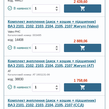
код:
44417
2 439,60
В наявності
Комплект зчеплення (диск + кошик + підшипник)
ВАЗ 2101, 2102, 2103, 2104, 2105, 2107 Жигулі (Valeo)
Valeo PHC
Каталоговий номер:
003495
код:
14408
2 889,06
В наявності
Комплект зчеплення (диск + кошик + підшипник)
ВАЗ 2101, 2102, 2103, 2104, 2105, 2107 Жигулі (АТ)
АТ
Каталоговий номер:
AT 1601131-06
код:
38830
1 758,66
В наявності
Комплект зчеплення (диск + кошик + підшипник)
ВАЗ 2101, 2102, 2103, 2104, 2105, 2107 (ССД)