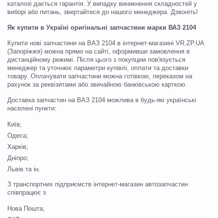
каталозі дається гарантія. У випадку виникнення складностей у
виборі або питань, звертайтеся до нашого менеджера. Дзвоніть!
Як купити в Україні оригінальні запчастини марки ВАЗ 2104
Купити нові запчастини на ВАЗ 2104 в інтернет-магазині VR.ZP.UA
(Запоріжжя) можна прямо на сайті, оформивши замовлення в
дистанційному режимі. Після цього з покупцем пов'язується
менеджер та уточнює параметри купівлі, оплати та доставки
товару. Оплачувати запчастини можна готівкою, переказом на
рахунок за реквізитами або звичайною банківською карткою.
Доставка запчастин на ВАЗ 2104 можлива в будь-які українські
населені пункти:
Київ;
Одеса;
Харків;
Дніпро;
Львів та ін.
З транспортних підприємств інтернет-магазин автозапчастин
співпрацює з
Нова Пошта;