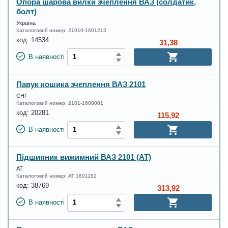
Опора шарова вилки зчеплення ВАЗ (солдатик,
болт)
Україна
Каталоговий номер:
21010-1601215
код:
14534
31,38
В наявності
Павук кошика зчеплення ВАЗ 2101
СНГ
Каталоговий номер:
2101-1600001
код:
20281
115,92
В наявності
Підшипник вижимний ВАЗ 2101 (АТ)
АТ
Каталоговий номер:
AT 1601182
код:
38769
313,92
В наявності