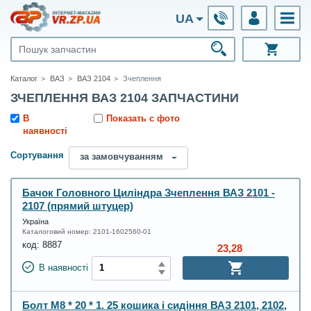
UA
Каталог
ВАЗ
ВАЗ 2104
Зчеплення
ЗЧЕПЛЕННЯ ВАЗ 2104 ЗАПЧАСТИНИ
В
Показать с фото
наявності
Сортування
за замовчуванням
Бачок Головного Циліндра Зчеплення ВАЗ 2101 -
2107 (прямий штуцер)
Україна
Каталоговий номер:
2101-1602560-01
код:
8887
23,28
В наявності
Болт М8 * 20 * 1. 25 кошика і сидіння ВАЗ 2101, 2102,