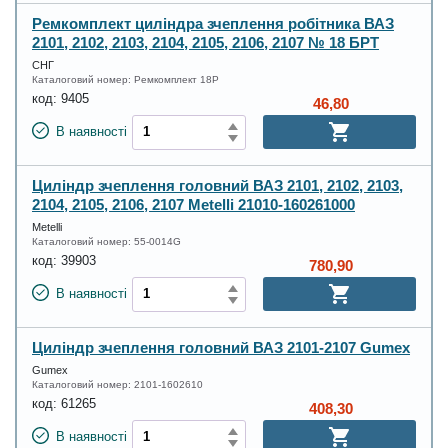
Ремкомплект циліндра зчеплення робітника ВАЗ
2101, 2102, 2103, 2104, 2105, 2106, 2107 № 18 БРТ
СНГ
Каталоговий номер:
Ремкомплект 18Р
код:
9405
46,80
В наявності
Циліндр зчеплення головний ВАЗ 2101, 2102, 2103,
2104, 2105, 2106, 2107 Metelli 21010-160261000
Metelli
Каталоговий номер:
55-0014G
код:
39903
780,90
В наявності
Циліндр зчеплення головний ВАЗ 2101-2107 Gumex
Gumex
Каталоговий номер:
2101-1602610
код:
61265
408,30
В наявності