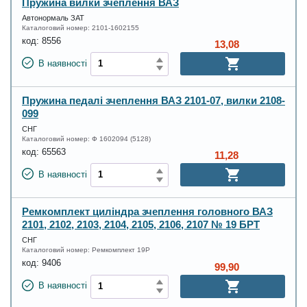
Пружина вилки зчеплення ВАЗ
Автонормаль ЗАТ
Каталоговий номер:
2101-1602155
код:
8556
13,08
В наявності
Пружина педалі зчеплення ВАЗ 2101-07, вилки 2108-
099
СНГ
Каталоговий номер:
Ф 1602094 (5128)
код:
65563
11,28
В наявності
Ремкомплект циліндра зчеплення головного ВАЗ
2101, 2102, 2103, 2104, 2105, 2106, 2107 № 19 БРТ
СНГ
Каталоговий номер:
Ремкомплект 19Р
код:
9406
99,90
В наявності