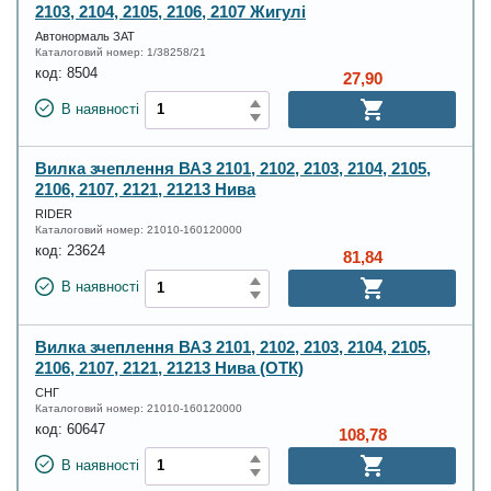
2103, 2104, 2105, 2106, 2107 Жигулі
Автонормаль ЗАТ
Каталоговий номер:
1/38258/21
код:
8504
27,90
В наявності
Вилка зчеплення ВАЗ 2101, 2102, 2103, 2104, 2105,
2106, 2107, 2121, 21213 Нива
RIDER
Каталоговий номер:
21010-160120000
код:
23624
81,84
В наявності
Вилка зчеплення ВАЗ 2101, 2102, 2103, 2104, 2105,
2106, 2107, 2121, 21213 Нива (ОТК)
СНГ
Каталоговий номер:
21010-160120000
код:
60647
108,78
В наявності