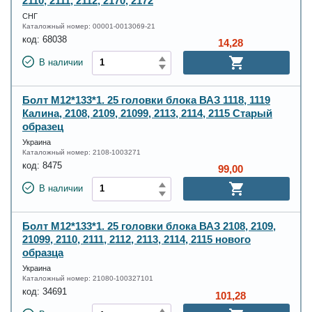
2110, 2111, 2112, 2170, 2172
СНГ
Каталожный номер:
00001-0013069-21
код:
68038
14,28
В наличии
Болт М12*133*1. 25 головки блока ВАЗ 1118, 1119
Калина, 2108, 2109, 21099, 2113, 2114, 2115 Старый
образец
Украина
Каталожный номер:
2108-1003271
код:
8475
99,00
В наличии
Болт М12*133*1. 25 головки блока ВАЗ 2108, 2109,
21099, 2110, 2111, 2112, 2113, 2114, 2115 нового
образца
Украина
Каталожный номер:
21080-100327101
код:
34691
101,28