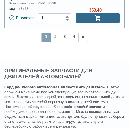
Каталожный номер:
AN5180SA338
код:
60680
353,40
В наличии
1
2
3
4
»
ОРИГИНАЛЬНЫЕ ЗАПЧАСТИ ДЛЯ
ДВИГАТЕЛЕЙ АВТОМОБИЛЕЙ
Сердцем любого автомобиля является его двигатель.
В этом
сложном механизме все комплектующие тесно связаны между
собой. Выход их строя одной, казалось бы, незначительной детали
может повлечь за собой серьезную поломку всей системы.
Поэтому при обнаружении сбоя в работе любой запчасти
необходимо своевременно ее заменить. Можно воспользоваться
бюджетным вариантом и поставить деталь б/у, но лучшим выбором
станет замена на новую, что гарантирует длительную и
бесперебойную работу всего механизма.