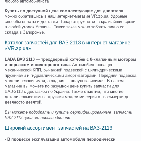
любого автомобилиста
Купить по доступной цене комплектующие для двигателя
можно обратившись в наш интернет-магазин VR.zp.ua. Удобные
способы оплаты и доставки. Товар отгружается в кратчайшие сроки
в любой уголок Украины. Также заказ можно забрать лично со
склада в Запорожье.
Каталог запчастей для ВАЗ 2113 в интернет магазине
«VR.zp.ua»
LADA ВАЗ 2113 — трехдверный хэтчбек с 8-клапанным мотором
и впрыском инжекторного типа.
Автомобиль оснащен
механической КПП, рычажной подвеской с цилиндрическими
пружинами и гидравлическими амортизаторами. Передняя подвеска
модели независимая, а задняя — полунезависимая. В нашем
магазине вы можете по разумной цене купить запчасти для
ВАЗ-2113 с доставкой по Украине. Также отметим, что многие
детали совместимы с другими моделями серии от восьмерки до
девяносто девятой.
Вы можете подобрать и купить сертифицированные запчасти
ВАЗ 2113 цена от производителя.
Широкий ассортимент запчастей на ВАЗ-2113
-
В процессе эксплуатации автомобиля периодически