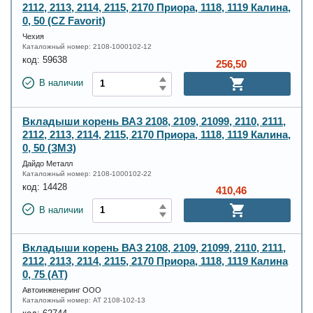
2112, 2113, 2114, 2115, 2170 Приора, 1118, 1119 Калина,
0, 50 (CZ Favorit)
Чехия
Каталожный номер:
2108-1000102-12
код:
59638
256,50
В наличии
Вкладыши корень ВАЗ 2108, 2109, 21099, 2110, 2111,
2112, 2113, 2114, 2115, 2170 Приора, 1118, 1119 Калина,
0, 50 (ЗМЗ)
Дайдо Металл
Каталожный номер:
2108-1000102-22
код:
14428
410,46
В наличии
Вкладыши корень ВАЗ 2108, 2109, 21099, 2110, 2111,
2112, 2113, 2114, 2115, 2170 Приора, 1118, 1119 Калина
0, 75 (AT)
Автоинженеринг ООО
Каталожный номер:
AT 2108-102-13