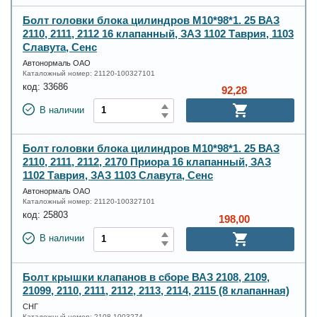
Болт головки блока цилиндров М10*98*1. 25 ВАЗ
2110, 2111, 2112 16 клапанный, ЗАЗ 1102 Таврия, 1103
Славута, Сенс
Автонормаль ОАО
Каталожный номер:
21120-100327101
код:
33686
92,28
В наличии
Болт головки блока цилиндров М10*98*1. 25 ВАЗ
2110, 2111, 2112, 2170 Приора 16 клапанный, ЗАЗ
1102 Таврия, ЗАЗ 1103 Славута, Сенс
Автонормаль ОАО
Каталожный номер:
21120-100327101
код:
25803
198,00
В наличии
Болт крышки клапанов в сборе ВАЗ 2108, 2109,
21099, 2110, 2111, 2112, 2113, 2114, 2115 (8 клапанная)
СНГ
Каталожный номер:
2108-1003274