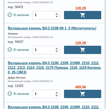
Каталожный номер:
2108-1000102-13
код:
56431
128,28
В наличии
Вкладыши корень ВАЗ 2108-09 1, 0 (Мелитополь)
Украина
Каталожный номер:
2108-1000102-14
код:
56437
128,28
В наличии
Вкладыши корень ВАЗ 2108, 2109, 21099, 2110, 2111,
2112, 2113, 2114, 2115, 2170 Приора, 1118, 1119 Калина,
0, 25 (ЗМЗ)
Дайдо Металл
Каталожный номер:
2108-1000102-21
код:
12425
469,56
В наличии
Вкладыши корень ВАЗ 2108, 2109, 21099, 2110, 2111,