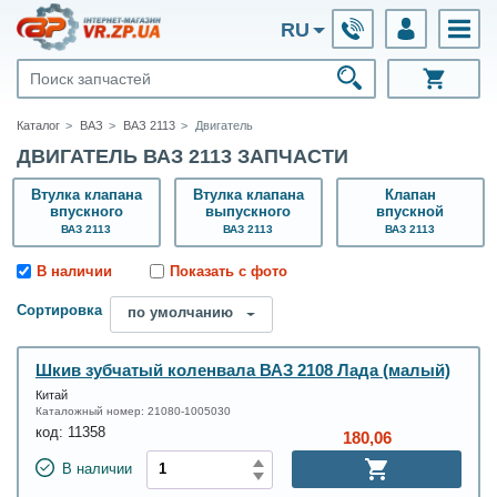
RU
Каталог
ВАЗ
ВАЗ 2113
Двигатель
ДВИГАТЕЛЬ ВАЗ 2113 ЗАПЧАСТИ
Втулка клапана
Втулка клапана
Клапан
впускного
выпускного
впускной
ВАЗ 2113
ВАЗ 2113
ВАЗ 2113
В наличии
Показать с фото
Сортировка
по умолчанию
Шкив зубчатый коленвала ВАЗ 2108 Лада (малый)
Китай
Каталожный номер:
21080-1005030
код:
11358
180,06
В наличии