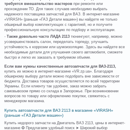
требуется вмешательство мастеров
при ремонте или
прохождении ТО. Для таких случаев необходимо выбрать
надежного поставщика запчастей для ВАЗ. В интернет-магазине
«VIRASH» (раньше «ГАЗ Детали машин») вы найдете не только
обширный выбор комплектующих с гарантией, но и получите
профессиональную консультацию по подбору и эксплуатации.
-
Также довольно часто ЛАДА 2113
тюнингуют, например, можно
усовершенствовать салон, переделать торпеду, улучшить
устойчивость к коррозии или шумоизоляцию. Здесь вы найдете все
необходимые детали для улучшения своего автомобиля, сможете
быстро и легко их заказать в требуемом объеме.
Если вам нужны качественные автозапчасти для ВАЗ-2113,
купить их можно в интернет-магазине «VR.zp.ua». Благодаря
обширному выбору детали можно подобрать вне зависимости от
бюджета. Доставка товаров осуществляется по всей территории
Украины. Если клиенту так удобнее, заказ можно забрать
самовывозом прямо со склада в Запорожье. При возникновении
вопросов по товару или оформлению покупки, свяжитесь с
менеджером магазина.
Купить автозапчасти для ВАЗ 2113 в магазине «VIRASH»
(раньше «ГАЗ Детали машин»)
Купить недорого запчасти на Двигатель ВАЗ 2113, цены в интернет-
магазине ✪ Предлагаем удобный поиск ➤ Широкий выбор