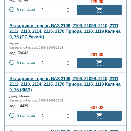
код:
62744
279,00
В наличии
Вкладыши корень ВАЗ 2108, 2109, 21099, 2110, 2111,
2112, 2113, 2114, 2115, 2170 Приора, 1118, 1119 Калина
0, 75 (CZ Favorit)
Чехия
Каталожный номер:
2108-1000102-13
код:
59642
261,30
В наличии
Вкладыши корень ВАЗ 2108, 2109, 21099, 2110, 2111,
2112, 2113, 2114, 2115, 2170 Приора, 1118, 1119 Калина
0, 75 (ЗМЗ)
Дайдо Металл
Каталожный номер:
2108-1000102-23
код:
14429
607,02
В наличии