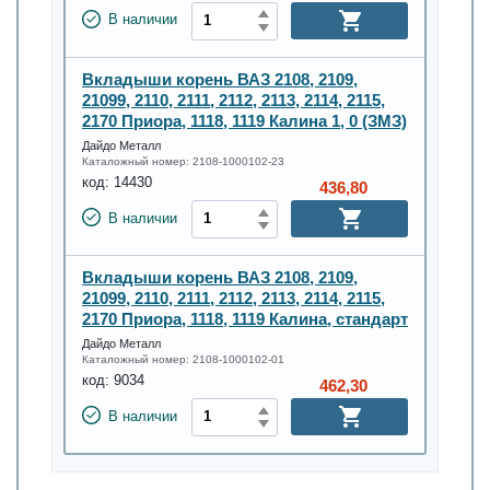
В наличии
Вкладыши корень ВАЗ 2108, 2109,
21099, 2110, 2111, 2112, 2113, 2114, 2115,
2170 Приора, 1118, 1119 Калина 1, 0 (ЗМЗ)
Дайдо Металл
Каталожный номер:
2108-1000102-23
код:
14430
436,80
В наличии
Вкладыши корень ВАЗ 2108, 2109,
21099, 2110, 2111, 2112, 2113, 2114, 2115,
2170 Приора, 1118, 1119 Калина, стандарт
Дайдо Металл
Каталожный номер:
2108-1000102-01
код:
9034
462,30
В наличии