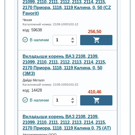
21099, 2110, 2111, 2112, 2113, 2114, 2115,
2170 Приора, 1118, 1119 Калина, 0, 50 (CZ
Favorit)
Чехия
Каталожный номер:
2108-1000102-12
код:
59638
256,50
В наличии
Вкладыши корень ВАЗ 2108, 2109,
21099, 2110, 2111, 2112, 2113, 2114, 2115,
2170 Приора, 1118, 1119 Калина, 0, 50
(ЗМЗ)
Дайдо Металл
Каталожный номер:
2108-1000102-22
код:
14428
410,46
В наличии
Вкладыши корень ВАЗ 2108, 2109,
21099, 2110, 2111, 2112, 2113, 2114, 2115,
2170 Приора, 1118, 1119 Калина 0, 75 (AT)
Автоинженеринг ООО