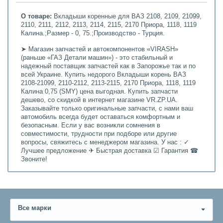
О товаре:
Вкладыши коренные для ВАЗ 2108, 2109, 21099,
2110, 2111, 2112, 2113, 2114, 2115, 2170 Приора, 1118, 1119
Калина.;Размер - 0, 75.;Производство - Турция.
➤ Магазин запчастей и автокомпонентов «VIRASH»
(раньше «ГАЗ Детали машин») - это стабильный и
надежный поставщик запчастей как в Запорожье так и по
всей Украине. Купить недорого Вкладыши корень ВАЗ
2108-21099, 2110-2112, 2113-2115, 2170 Приора, 1118, 1119
Калина 0,75 (SMY) цена выгодная. Купить запчасти
дешево, со скидкой в интернет магазине VR.ZP.UA.
Заказывайте только оригинальные запчасти, с нами ваш
автомобиль всегда будет оставаться комфортным и
безопасным. Если у вас возникли сомнения в
совместимости, трудности при подборе или другие
вопросы, свяжитесь с менеджером магазина. У нас : ✓
Лучшее предложение ✈ Быстрая доставка ☑ Гарантия ☎
Звоните!
Все марки