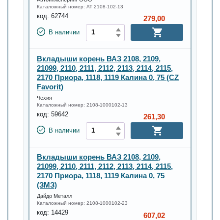
Каталожный номер:
AT 2108-102-13
код:
62744
279,00
В наличии
Вкладыши корень ВАЗ 2108, 2109,
21099, 2110, 2111, 2112, 2113, 2114, 2115,
2170 Приора, 1118, 1119 Калина 0, 75 (CZ
Favorit)
Чехия
Каталожный номер:
2108-1000102-13
код:
59642
261,30
В наличии
Вкладыши корень ВАЗ 2108, 2109,
21099, 2110, 2111, 2112, 2113, 2114, 2115,
2170 Приора, 1118, 1119 Калина 0, 75
(ЗМЗ)
Дайдо Металл
Каталожный номер:
2108-1000102-23
код:
14429
607,02