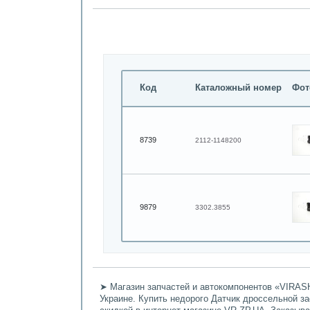
Код
Каталожный номер
Фот
8739
2112-1148200
9879
3302.3855
➤ Магазин запчастей и автокомпонентов «VIRASH
Украине. Купить недорого Датчик дроссельной зас