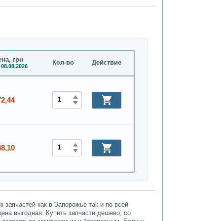
на, грн
Кол-во
Действие
 08.08.2026
72,44
48,10
 запчастей как в Запорожье так и по всей
 цена выгодная. Купить запчасти дешево, со