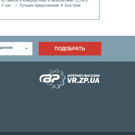
т оставаться комфортным и безопасным. Если у
. У нас : ✓ Лучшее предложение ✈ Быстрая
дители
ПОДОБРАТЬ