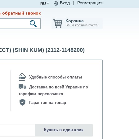
Вход
|
Регистрация
RU
ь обратный звонок
Корзина
Ваша корзина пуста
Т) (SHIN KUM) (2112-1148200)
Удобные способы оплаты
Доставка по всей Украине по
тарифам перевозчика
Гарантия на товар
Купить в один клик