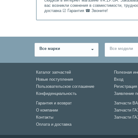
скидкой в интернет магазине VR.ZP.UA. Заказыв
вас возникли сомнения в совместимости, трудно
доставка ☑ Гарантия ☎ Звоните!
Все марки
Все модели
Каталог запчастей
Полезная и
Новые поступления
Вход
Пользовательское соглашение
Регистрация
Конфиденциальность
Заявление п
Гарантия и возврат
Запчасти В
О компании
Запчасти ГА
Контакты
Запчасти ГА
Оплата и доставка