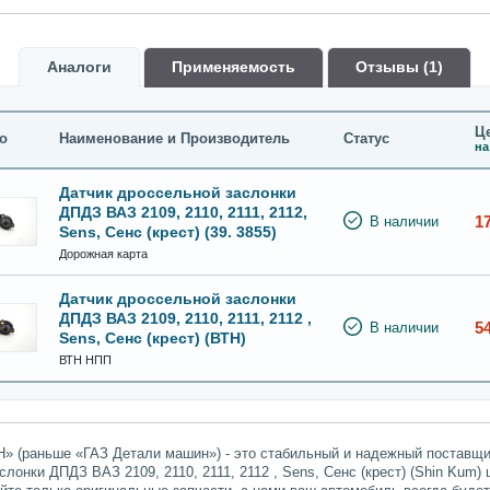
Аналоги
Применяемость
Oтзывы (1)
Це
о
Наименование и Производитель
Статус
на
Датчик дроссельной заслонки
ДПДЗ ВАЗ 2109, 2110, 2111, 2112,
1
В наличии
Sens, Сенс (крест) (39. 3855)
Дорожная карта
Датчик дроссельной заслонки
ДПДЗ ВАЗ 2109, 2110, 2111, 2112 ,
5
В наличии
Sens, Сенс (крест) (ВТН)
ВТН НПП
» (раньше «ГАЗ Детали машин») - это стабильный и надежный поставщик
лонки ДПДЗ ВАЗ 2109, 2110, 2111, 2112 , Sens, Сенс (крест) (Shin Kum)