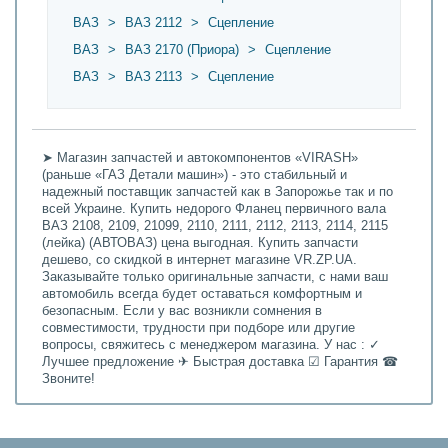
ВАЗ
>
ВАЗ 2112
>
Сцепление
ВАЗ
>
ВАЗ 2170 (Приора)
>
Сцепление
ВАЗ
>
ВАЗ 2113
>
Сцепление
➤ Магазин запчастей и автокомпонентов «VIRASH»
(раньше «ГАЗ Детали машин») - это стабильный и
надежный поставщик запчастей как в Запорожье так и по
всей Украине. Купить недорого Фланец первичного вала
ВАЗ 2108, 2109, 21099, 2110, 2111, 2112, 2113, 2114, 2115
(лейка) (АВТОВАЗ) цена выгодная. Купить запчасти
дешево, со скидкой в интернет магазине VR.ZP.UA.
Заказывайте только оригинальные запчасти, с нами ваш
автомобиль всегда будет оставаться комфортным и
безопасным. Если у вас возникли сомнения в
совместимости, трудности при подборе или другие
вопросы, свяжитесь с менеджером магазина. У нас : ✓
Лучшее предложение ✈ Быстрая доставка ☑ Гарантия ☎
Звоните!