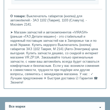
О товаре:
Выключатель габаритов (кнопка) для
автомобилей:- ЗАЗ 1102 (Таврия), 1103 (Славута). -
Москвич 2141.
➤ Магазин запчастей и автокомпонентов «VIRASH»
(раньше «ГАЗ Детали машин») - это стабильный и
надежный поставщик запчастей как в Запорожье так и по
всей Украине. Купить недорого Выключатель (кнопка)
габаритов ЗАЗ 1102 Таврия, М 2141 (Авто-Электрика) цена
выгодная. Купить запчасти дешево, со скидкой в интернет
магазине VR.ZP.UA. Заказывайте только оригинальные
запчасти, с нами ваш автомобиль всегда будет оставаться
комфортным и безопасным. Если у вас возникли сомнения
в совместимости, трудности при подборе или другие
вопросы, свяжитесь с менеджером магазина. У нас : ✓
Лучшее предложение ✈ Быстрая доставка ☑ Гарантия ☎
Звоните!
Все марки