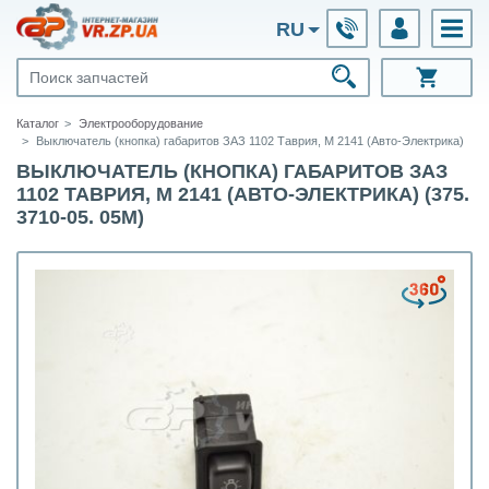
RU
Каталог
Электрооборудование
Выключатель (кнопка) габаритов ЗАЗ 1102 Таврия, М 2141 (Авто-Электрика)
ВЫКЛЮЧАТЕЛЬ (КНОПКА) ГАБАРИТОВ ЗАЗ
1102 ТАВРИЯ, М 2141 (АВТО-ЭЛЕКТРИКА) (375.
3710-05. 05М)