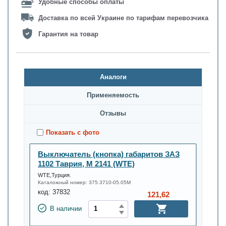
Удобные способы оплаты
Доставка по всей Украине по тарифам перевозчика
Гарантия на товар
Аналоги
Применяемость
Oтзывы
Показать с фото
Выключатель (кнопка) габаритов ЗАЗ
1102 Таврия, М 2141 (WTE)
WTE,Турция.
Каталожный номер:
375.3710-05.05М
код:
37832
121,62
В наличии