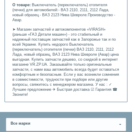
О товаре:
Выключатель (переключатель) отопителя
(печки) для автомобилей:- ВАЗ 2110, 2111, 2112 Лада,
новый образец.- ВАЗ 2123 Нива Шевроле.Производство -
Авар.
➤ Магазин запчастей и автокомпонентов «VIRASH»
(раньше «ГАЗ Детали машин») - это стабильный и
надежный поставщик запчастей как в Запорожье так и по
всей Украине. Купить недорого Выключатель
(переключатель) отопителя (печки) ВАЗ 2110, 2111, 2112
Лада, новый образец, ВАЗ 2123 Нива Шевроле (Авар) цена
выгодная. Купить запчасти дешево, со скидкой в интернет
магазине VR.ZP.UA. Заказывайте только оригинальные
запчасти, с нами ваш автомобиль всегда будет оставаться
комфортным и безопасным. Если у вас возникли сомнения
в совместимости, трудности при подборе или другие
вопросы, свяжитесь с менеджером магазина. У нас : ✓
Лучшее предложение ✈ Быстрая доставка ☑ Гарантия ☎
Звоните!
Все марки