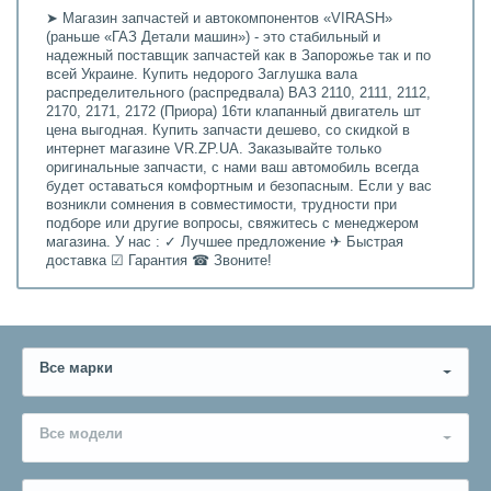
➤ Магазин запчастей и автокомпонентов «VIRASH»
(раньше «ГАЗ Детали машин») - это стабильный и
надежный поставщик запчастей как в Запорожье так и по
всей Украине. Купить недорого Заглушка вала
распределительного (распредвала) ВАЗ 2110, 2111, 2112,
2170, 2171, 2172 (Приора) 16ти клапанный двигатель шт
цена выгодная. Купить запчасти дешево, со скидкой в
интернет магазине VR.ZP.UA. Заказывайте только
оригинальные запчасти, с нами ваш автомобиль всегда
будет оставаться комфортным и безопасным. Если у вас
возникли сомнения в совместимости, трудности при
подборе или другие вопросы, свяжитесь с менеджером
магазина. У нас : ✓ Лучшее предложение ✈ Быстрая
доставка ☑ Гарантия ☎ Звоните!
Все марки
Все модели