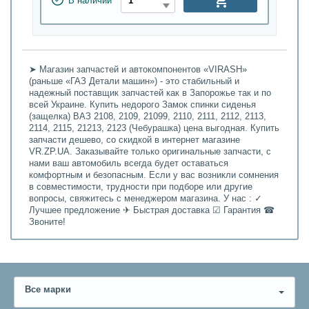
В наличии
➤ Магазин запчастей и автокомпонентов «VIRASH»
(раньше «ГАЗ Детали машин») - это стабильный и
надежный поставщик запчастей как в Запорожье так и по
всей Украине. Купить недорого Замок спинки сиденья
(защелка) ВАЗ 2108, 2109, 21099, 2110, 2111, 2112, 2113,
2114, 2115, 21213, 2123 (Чебурашка) цена выгодная. Купить
запчасти дешево, со скидкой в интернет магазине
VR.ZP.UA. Заказывайте только оригинальные запчасти, с
нами ваш автомобиль всегда будет оставаться
комфортным и безопасным. Если у вас возникли сомнения
в совместимости, трудности при подборе или другие
вопросы, свяжитесь с менеджером магазина. У нас : ✓
Лучшее предложение ✈ Быстрая доставка ☑ Гарантия ☎
Звоните!
Все марки