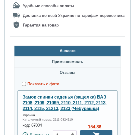
Удобные способы оплаты
Доставка по всей Украине по тарифам перевозчика
Гарантия на товар
Аналоги
Применяемость
Oтзывы
Показать с фото
Замок спинки сиденья (защелка) ВАЗ
2108, 2109, 21099, 2110, 2111, 2112, 2113,
2114, 2115, 21213, 2123 (Чебурашка)
Украина
Каталожный номер:
2111-6824110
код:
67004
154,86