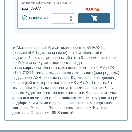
Каталожный номер:
2123-1006020
код:
35977
585,00
В наличии
➤ Магазин запчастей и автокомпонентов «VIRASH»
(раньше «ГАЗ Детали машин») - это стабильный и
надежный поставщик запчастей как в Запорожье так и по
всей Украине. Купить недорого Звезда
газораспределительного механизма комплект (ГРМ) ВАЗ
2123, 21214 Нива, вала распределительного (распредвала)
под датчик ASR цена выгодная. Купить запчасти дешево,
со скидкой в интернет магазине VR.ZP.UA. Заказывайте
только оригинальные запчасти, с нами ваш автомобиль
всегда будет оставаться комфортным и безопасным. Если
у вас возникли сомнения в совместимости, трудности при
подборе или другие вопросы, свяжитесь с менеджером
магазина. У нас : ✓ Лучшее предложение ✈ Быстрая
доставка ☑ Гарантия ☎ Звоните!