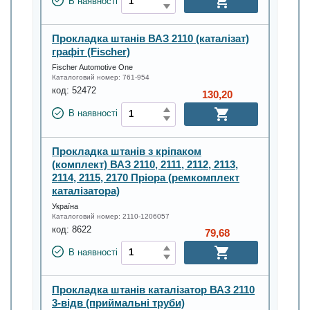
В наявності
Прокладка штанів ВАЗ 2110 (каталізат)
графіт (Fischer)
Fischer Automotive One
Каталоговий номер:
761-954
код:
52472
130,20
В наявності
Прокладка штанів з кріпаком
(комплект) ВАЗ 2110, 2111, 2112, 2113,
2114, 2115, 2170 Пріора (ремкомплект
каталізатора)
Україна
Каталоговий номер:
2110-1206057
код:
8622
79,68
В наявності
Прокладка штанів каталізатор ВАЗ 2110
3-відв (приймальні труби)