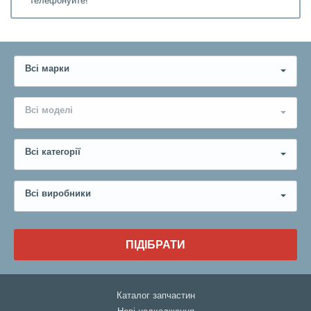
Телефонуйте!
Всі марки
Всі моделі
Всі категорії
Всі виробники
ПІДІБРАТИ
Каталог запчастин