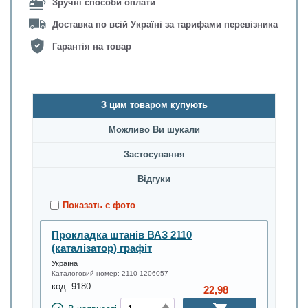
Зручні способи оплати
Доставка по всій Україні за тарифами перевізника
Гарантія на товар
З цим товаром купують
Можливо Ви шукали
Застосування
Відгуки
Показать с фото
Прокладка штанів ВАЗ 2110
(каталізатор) графіт
Україна
Каталоговий номер:
2110-1206057
код:
9180
22,98