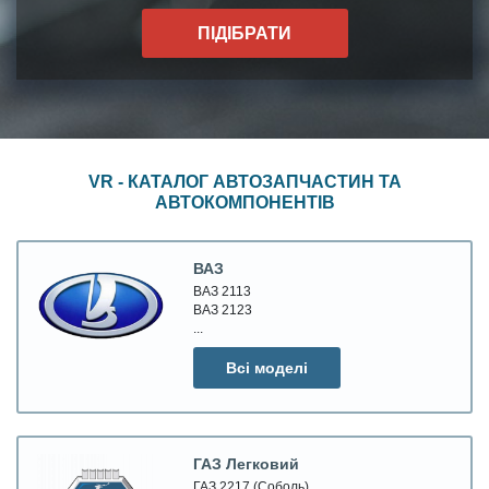
ПІДІБРАТИ
VR - КАТАЛОГ АВТОЗАПЧАСТИН ТА
АВТОКОМПОНЕНТІВ
ВАЗ
ВАЗ 2113
ВАЗ 2123
...
Всі моделі
ГАЗ Легковий
ГАЗ 2217 (Соболь)