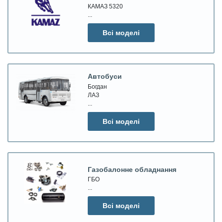
КАМАЗ 5320
...
Всі моделі
Автобуси
Богдан
ЛАЗ
...
Всі моделі
Газобалонне обладнання
ГБО
...
Всі моделі