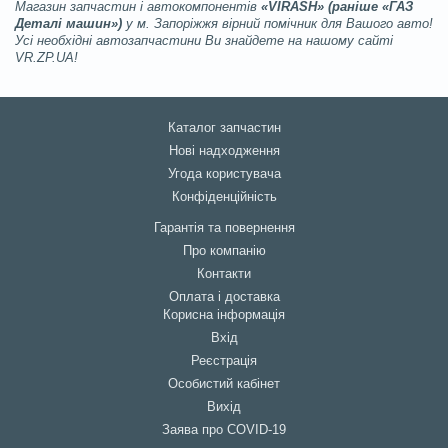
Магазин запчастин і автокомпонентів
«VIRASH» (раніше «ГАЗ
Деталі машин»)
у м. Запоріжжя вірний помічник для Вашого авто!
Усі необхідні автозапчастини Ви знайдете на нашому сайті
VR.ZP.UA!
Каталог запчастин
Нові надходження
Угода користувача
Конфіденційність
Гарантія та повернення
Про компанію
Контакти
Оплата і доставка
Корисна інформація
Вхід
Реєстрація
Особистий кабінет
Вихід
Заява про COVID-19