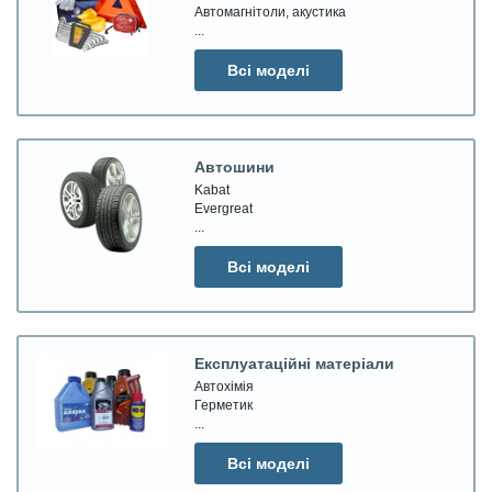
Автомагнітоли, акустика
...
Всі моделі
Автошини
Kabat
Evergreat
...
Всі моделі
Експлуатаційні матеріали
Автохімія
Герметик
...
Всі моделі