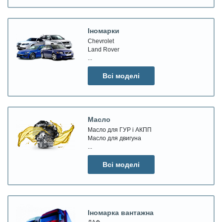
Іномарки
Chevrolet
Land Rover
...
Всі моделі
Масло
Масло для ГУР і АКПП
Масло для двигуна
...
Всі моделі
Іномарка вантажна