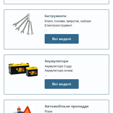
Інструменти
Ключі, головки, викрутки, набори
Електроінструмент
...
Всі моделі
Акумулятори
Акумулятори Сада
Акумулятори гелеві
...
Всі моделі
Автомобільне приладдя
Різне