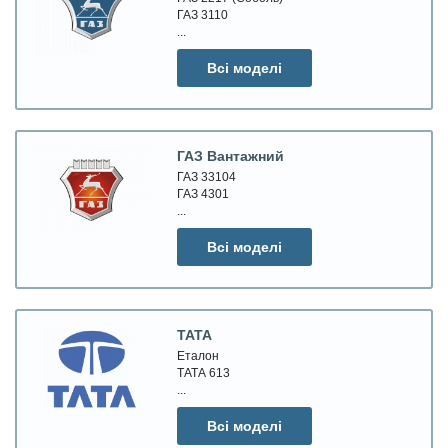
ГАЗ 3110
...
Всі моделі
ГАЗ Вантажний
ГАЗ 33104
ГАЗ 4301
...
Всі моделі
ТАТА
Еталон
ТАТА 613
...
Всі моделі