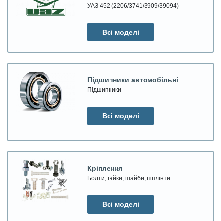
УАЗ 452 (2206/3741/3909/39094)
...
Всі моделі
Підшипники автомобільні
Підшипники
...
Всі моделі
Кріплення
Болти, гайки, шайби, шплінти
...
Всі моделі