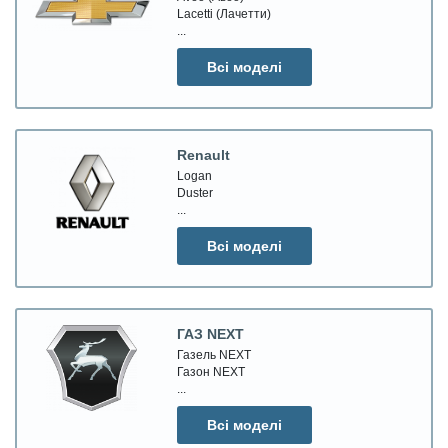
Lacetti (Лачетти)
...
Всі моделі
Renault
Logan
Duster
...
Всі моделі
ГАЗ NEXT
Газель NEXT
Газон NEXT
...
Всі моделі