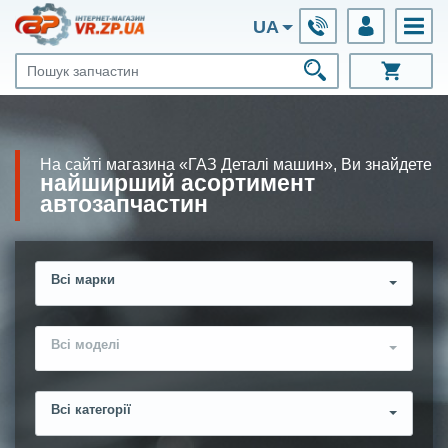
UA
На сайті магазина «ГАЗ Деталі машин», Ви знайдете
найширший асортимент
автозапчастин
Всі марки
Всі моделі
Всі категорії