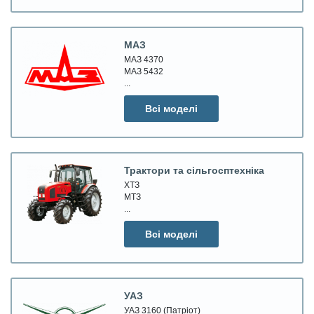
МАЗ
МАЗ 4370
МАЗ 5432
...
Всі моделі
Трактори та сільгосптехніка
ХТЗ
МТЗ
...
Всі моделі
УАЗ
УАЗ 3160 (Патріот)