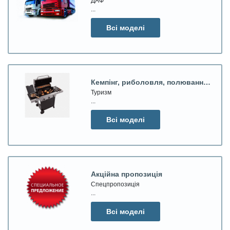
ДАФ
...
Всі моделі
Кемпінг, риболовля, полювання, відпочинок
Туризм
...
Всі моделі
Акційна пропозиція
Спецпропозиція
...
Всі моделі