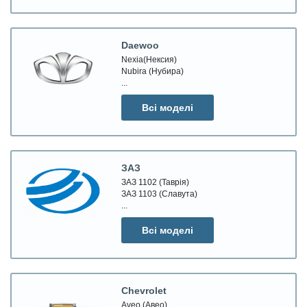
Daewoo
Nexia(Нексия)
Nubira (Нубира)
...
Всі моделі
ЗАЗ
ЗАЗ 1102 (Таврія)
ЗАЗ 1103 (Славута)
...
Всі моделі
Chevrolet
Aveo (Авео)