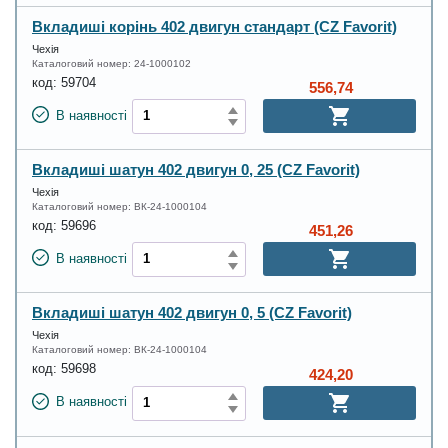
Вкладиші корінь 402 двигун стандарт (CZ Favorit)
Чехія
Каталоговий номер:
24-1000102
код:
59704
556,74
В наявності
Вкладиші шатун 402 двигун 0, 25 (CZ Favorit)
Чехія
Каталоговий номер:
ВК-24-1000104
код:
59696
451,26
В наявності
Вкладиші шатун 402 двигун 0, 5 (CZ Favorit)
Чехія
Каталоговий номер:
ВК-24-1000104
код:
59698
424,20
В наявності