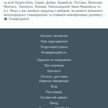
по всій Україні (Київ, Харків, Дніпро, Кривий ріг, Полтава, Миколаїв,
Нікополь, Тернопіль, Вінниця, Хмельницький, Івано-Франківськ та
ін.). Якщо у вас виникли труднощі з вибором, ви можете зв'язатися
безпосередньо з менеджером та отримати кваліфіковану допомогу -
☎ Телефонуйте!
Каталог запчастин
Нові надходження
Угода користувача
Конфіденційність
Гарантія та повернення
Про компанію
Контакти
Оплата і доставка
Корисна інформація
Вхід
Реєстрація
Особистий кабінет
Вихід