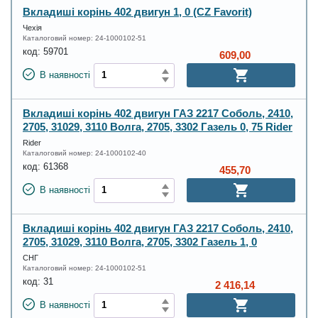
Вкладиші корінь 402 двигун 1, 0 (CZ Favorit)
Чехія
Каталоговий номер:
24-1000102-51
код:
59701
609,00
В наявності
Вкладиші корінь 402 двигун ГАЗ 2217 Соболь, 2410,
2705, 31029, 3110 Волга, 2705, 3302 Газель 0, 75 Rider
Rider
Каталоговий номер:
24-1000102-40
код:
61368
455,70
В наявності
Вкладиші корінь 402 двигун ГАЗ 2217 Соболь, 2410,
2705, 31029, 3110 Волга, 2705, 3302 Газель 1, 0
СНГ
Каталоговий номер:
24-1000102-51
код:
31
2 416,14
В наявності