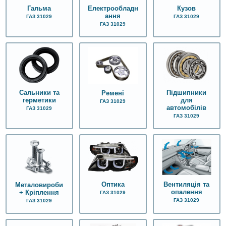
Гальма
Електрообладн
Кузов
ання
ГАЗ 31029
ГАЗ 31029
ГАЗ 31029
Сальники та
Підшипники
Ремені
герметики
для
ГАЗ 31029
автомобілів
ГАЗ 31029
ГАЗ 31029
Оптика
Вентиляція та
Металовироби
опалення
+ Кріплення
ГАЗ 31029
ГАЗ 31029
ГАЗ 31029