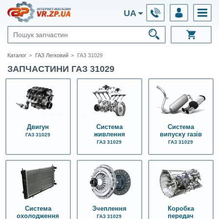
UA
Каталог
ГАЗ Легковий
ГАЗ 31029
ЗАПЧАСТИНИ ГАЗ 31029
Двигун
Система
Система
живлення
випуску газів
ГАЗ 31029
ГАЗ 31029
ГАЗ 31029
Система
Зчеплення
Коробка
охолодження
передач
ГАЗ 31029