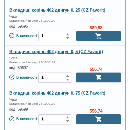
Вкладиші корінь 402 двигун 0, 25 (CZ Favorit)
Чехія
Каталоговий номер:
24-1000102
код:
59695
589,98
В наявності
Вкладиші корінь 402 двигун 0, 5 (CZ Favorit)
Чехія
Каталоговий номер:
24-1000102
код:
59697
556,74
В наявності
Вкладиші корінь 402 двигун 0, 75 (CZ Favorit)
Чехія
Каталоговий номер:
24-1000102
код:
59699
556,74
В наявності