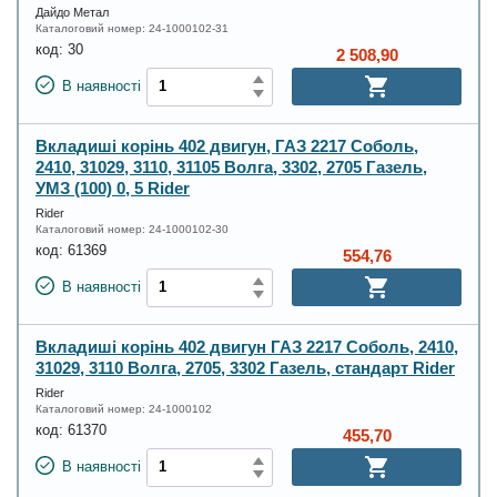
Дайдо Метал
Каталоговий номер:
24-1000102-31
код:
30
2 508,90
В наявності
Вкладиші корінь 402 двигун, ГАЗ 2217 Соболь,
2410, 31029, 3110, 31105 Волга, 3302, 2705 Газель,
УМЗ (100) 0, 5 Rider
Rider
Каталоговий номер:
24-1000102-30
код:
61369
554,76
В наявності
Вкладиші корінь 402 двигун ГАЗ 2217 Соболь, 2410,
31029, 3110 Волга, 2705, 3302 Газель, стандарт Rider
Rider
Каталоговий номер:
24-1000102
код:
61370
455,70
В наявності