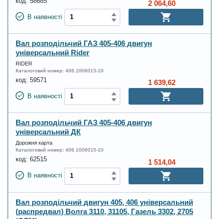
код:
58685
2 064,60
В наявності
Вал розподільчий ГАЗ 405-406 двигун
універсальний Rider
RIDER
Каталоговий номер:
406.1006015-10
код:
59571
1 639,62
В наявності
Вал розподільчий ГАЗ 405-406 двигун
універсальний ДК
Дорожня карта
Каталоговий номер:
406.1006015-10
код:
62515
1 514,04
В наявності
Вал розподільчий двигун 405, 406 універсальний
(распредвал) Волга 3110, 31105, Газель 3302, 2705