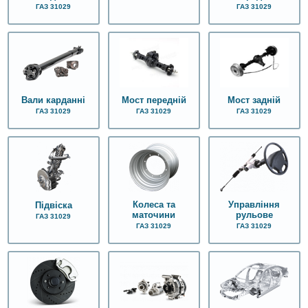
ГАЗ 31029
ГАЗ 31029
Вали карданні
Мост передній
Мост задній
ГАЗ 31029
ГАЗ 31029
ГАЗ 31029
Колеса та
Управління
Підвіска
маточини
рульове
ГАЗ 31029
ГАЗ 31029
ГАЗ 31029