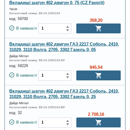
Вкладиші шатун 402 двигун 0, 75 (CZ Favorit)
Чехія
Каталоговий номер:
ВК-24-1000104
код:
59700
358,20
В наявності
Вкладиші шатун 402 двигун ГАЗ 2217 Соболь, 2410,
31029, 3110 Волга, 2705, 3302 Газель 0, 05
Дайдо Метал
Каталоговий номер:
ВК-24-1000104-БР
код:
59229
945,54
В наявності
Вкладиші шатун 402 двигун ГАЗ 2217 Соболь, 2410,
31029, 3110 Волга, 2705, 3302 Газель 0, 25
Дайдо Метал
Каталоговий номер:
ВК-24-1000104-ВР
код:
32
2 708,16
В наявності