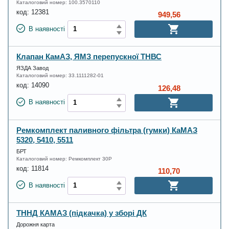
Каталоговий номер:
100.3570110
код:
12381
949,56
В наявності
Клапан КамАЗ, ЯМЗ перепускної ТНВС
ЯЗДА Завод
Каталоговий номер:
33.1111282-01
код:
14090
126,48
В наявності
Ремкомплект паливного фільтра (гумки) КаМАЗ
5320, 5410, 5511
БРТ
Каталоговий номер:
Ремкомплект 30Р
код:
11814
110,70
В наявності
ТННД КАМАЗ (підкачка) у зборі ДК
Дорожня карта