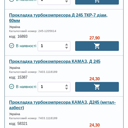
Прокладка турбокомпресора Д 245 ТКР-7 діам,
60мм
Україна
Каталоговий номер:
245-1205614
код:
16893
27,90
В наявності
Прокладка турбокомпресора КАМАЗ, Д 245
Україна
Каталоговий номер:
7403.1118189
код:
15387
24,30
В наявності
Прокладка турбокомпресора КАМАЗ, Д245 (метал-
азбест)
Україна
Каталоговий номер:
7403.1118189
код:
58321
24,30