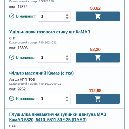
Каталоговий номер:
8,5*8*1320
код:
11872
58,62
В наявності
Ущільнювач газового стику шт КаМАЗ
СНГ
Каталоговий номер:
740.1024031
код:
13806
52,20
В наявності
Фільтр масляний Камаз (сітка)
Альфа НПП, ТОВ
Каталоговий номер:
740-1012040-01
код:
9252
112,98
В наявності
Глушилка пневматична зупинки двигуна МАЗ
КамАЗ 5320, 5410, 5511 30 * 25 (ПААЗ)
ПААЗ