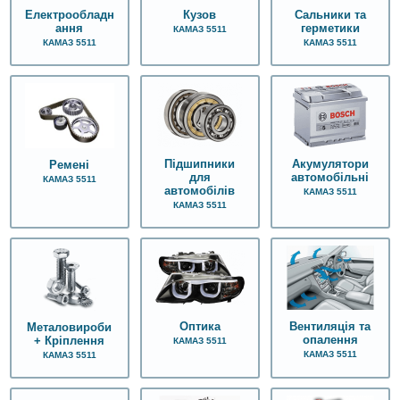
Електрообладн
Кузов
Сальники та
ання
герметики
КАМАЗ 5511
КАМАЗ 5511
КАМАЗ 5511
Підшипники
Акумулятори
Ремені
для
автомобільні
КАМАЗ 5511
автомобілів
КАМАЗ 5511
КАМАЗ 5511
Оптика
Вентиляція та
Металовироби
опалення
+ Кріплення
КАМАЗ 5511
КАМАЗ 5511
КАМАЗ 5511