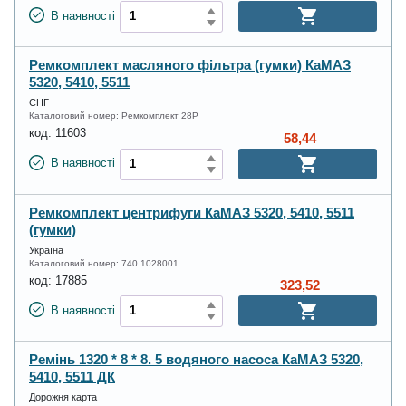
В наявності
Ремкомплект масляного фільтра (гумки) КаМАЗ
5320, 5410, 5511
СНГ
Каталоговий номер:
Ремкомплект 28Р
код:
11603
58,44
В наявності
Ремкомплект центрифуги КаМАЗ 5320, 5410, 5511
(гумки)
Україна
Каталоговий номер:
740.1028001
код:
17885
323,52
В наявності
Ремінь 1320 * 8 * 8. 5 водяного насоса КаМАЗ 5320,
5410, 5511 ДК
Дорожня карта