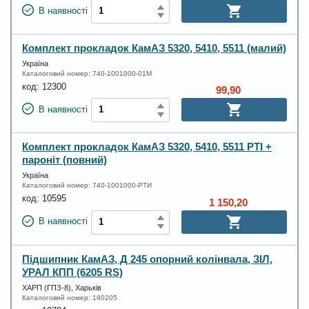
В наявності
Комплект прокладок КамАЗ 5320, 5410, 5511 (малий)
Україна
Каталоговий номер:
740-1001000-01М
код:
12300
99,90
В наявності
Комплект прокладок КамАЗ 5320, 5410, 5511 РТІ +
пароніт (повний)
Україна
Каталоговий номер:
740-1001000-РТИ
код:
10595
1 150,20
В наявності
Підшипник КамАЗ, Д 245 опорний колінвала, ЗІЛ,
УРАЛ КПП (6205 RS)
ХАРП (ГПЗ-8), Харьків
Каталоговий номер:
180205